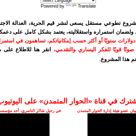
Powered by
Translate
شروع تطوعي مستقل يسعى لنشر قيم الحرية، العدالة الاجتم
. ولضمان استمراره واستقلاليته، يعتمد بشكل كامل على دعمك
دعمكم بمبلغ 10 دولارات سنويًا أو أكثر حسب إمكانياتكم، تساهمون في استم
وتًا قويًا للفكر اليساري والتقدمي
،
انقر هنا للاطلاع على 
م هذا المشروع
.
شترك في قناة «الحوار المتمدن» على اليوتيوب
ز، عضو هيئة إدارة الحوار المتمدن
في رحيل شاكر الناصري، أحد مؤسسي 