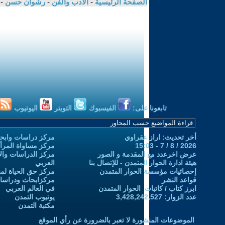
الصفحة الرئيسية
-
الادب والفن
-
رشوان حسن
-
تابعونا على:
الفيسبوك
التويتر
اليوتيوب
أخر تحديث: اراز عقراوي
مركز دراسات وابحا
2026 / 8 / 7 - 15:03
مركز مساواة المرأ
عرض اخرعدد مع المقدمة و الصور
مركز الدراسات والاب
هيئة ادارة الحوار المتمدن - للإتصال بنا
العربي
إحصائيات مؤسسة الحوار المتمدن
مركز حق الحياة لمن
قواعد النشر
مركزابحاث ودراسات 
ابرز كتاب / كاتبات الحوار المتمدن
في العالم العربي
عدد الزوار: 3,428,242,527
يوتيوب التمدن
مكتبة التمدن
الموضوعات المنشورة لا تعبر بالضرورة عن رأي الموقع