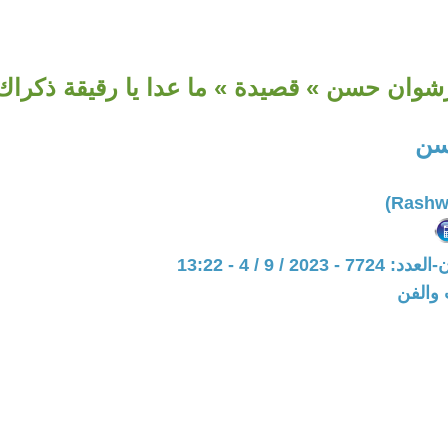
شوان حسن » قصيدة » ما عدا يا رقيقة ذكراك
سن
202 / 9 / 4 - 13:22
 والفن