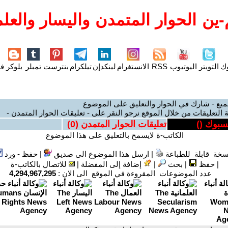
ين الحوار المتمدن واليسار والعلم
وك
التويتر
اليوتيوب
RSS
الانستغرام
لينكدإن
تيلكرام
بنترست
تمبلر
بلوكر
فل
ميع - شارك في الحوار والتعليق على الموضوع
 التعليقات من خلال الموقع نرجو النقر على - تعليقات الحوار المتمدن -
يسبوك (
)
تعليقات الحوار المتمدن (
0
)
الكاتب-ة لايسمح بالتعليق على هذا الموضوع
سخة قابلة للطباعة
|
ارسل هذا الموضوع الى صديق
|
حفظ - ورد
|
حفظ
|
بحث
|
إضافة إلى المفضلة
|
للاتصال بالكاتب-ة
عدد الموضوعات المقروءة في الموقع الى الان :
4,294,967,295