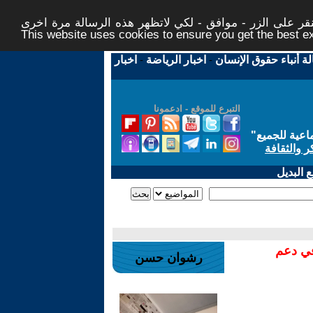
ر على الزر - موافق - لكي لاتظهر هذه الرسالة مرة اخرى -
This website uses cookies to ensure you get the best 
لة أنباء حقوق الإنسان
-
اخبار الرياضة
-
اخبار
التبرع للموقع - ادعمونا
اعية للجميع
"
ر والثقافة
 البديل
في دعم
رشوان حسن