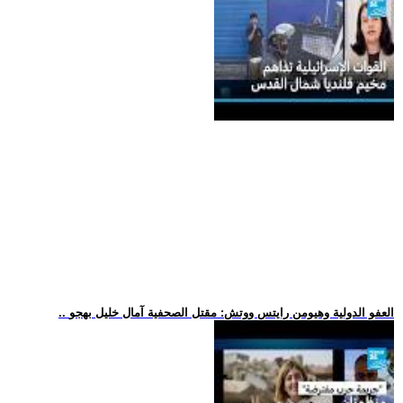
.. العفو الدولية وهيومن رايتس ووتش: مقتل الصحفية آمال خليل بهجو