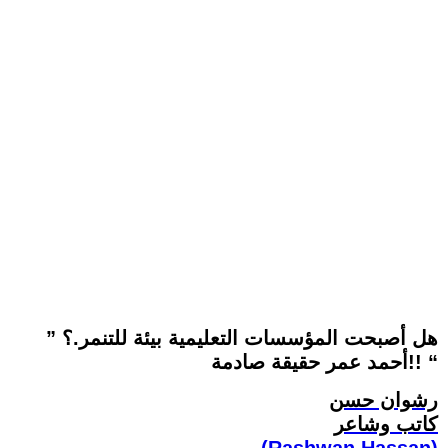
” هل أصبحت المؤسسات التعليمية بيئة للتنمر.؟
أحمد عمر حقيقة صادمة!! “
رشوان حسن
كاتب وشاعر
(Rashwan Hassan)