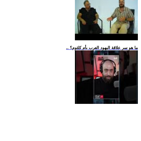
.. ما هو سر علاقة اليهود العرب بأم كلثوم؟