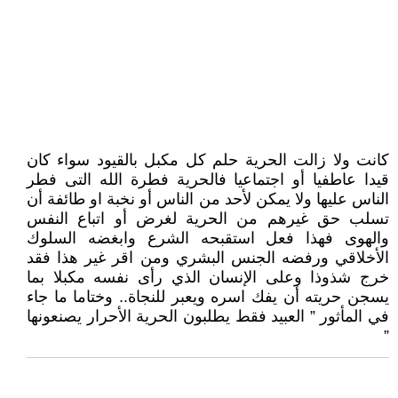
كانت ولا زالت الحرية حلم كل مكبل بالقيود سواء كان
قيدا عاطفيا أو اجتماعيا فالحرية فطرة الله التى فطر
الناس عليها ولا يمكن لأحد من الناس أو نخبة او طائفة أن
تسلب حق غيرهم من الحرية لغرض أو اتباع النفس
والهوى فهذا فعل استقبحه الشرع وابغضه السلوك
الأخلاقي ورفضه الجنس البشري ومن اقر غير هذا فقد
خرج شذوذا وعلى الإنسان الذي رأى نفسه مكبلا بما
يسجن حريته أن يفك اسره ويعبر للنجاة.. وختاما ما جاء
في المأثور ” العبيد فقط يطلبون الحرية الأحرار يصنعونها
”