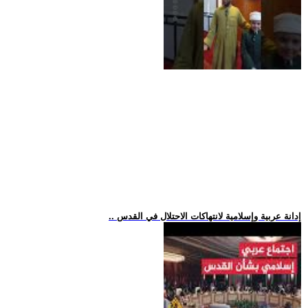
.. إدانة عربية وإسلامية لانتهاكات الاحتلال في القدس