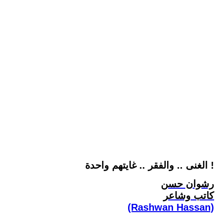
الغنى .. والفقر .. غايتهم واحدة !
رشوان حسن
كاتب وشاعر
(Rashwan Hassan)