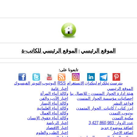
الموقع الرئيسي
الموقع الرئيسي للكاتب-ة
|
تابعونا على:
بنترست
تيلكرام
لينكدإن
الانستغرام
RSS
اليوتيوب
التويتر
الفيسبوك
الموقع الرئيسي
أخبار عامة
هيئة ادارة الحوار المتمدن - للإتصال بنا
وكالة أنباء المرأة
إحصائيات مؤسسة الحوار المتمدن
اخبار الأدب والفن
قواعد النشر
وكالة أنباء اليسار
ابرز كتاب / كاتبات الحوار المتمدن
وكالة أنباء العلمانية
يوتيوب التمدن
وكالة أنباء العمال
مكتبة التمدن
وكالة أنباء حقوق الإنسان
عدد الزوار: 3,427,860,983
اخبار الرياضة
اضافة موضوع جديد
اخبار الاقتصاد
اضافة الاخبار
اخبار الطب والعلوم