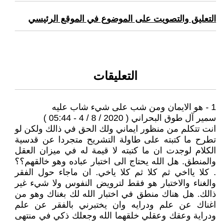
التعليق والتصويت على الموضوع في الموقع الرئيسي
التعليقات
1 - هو الايمان ومن شب على شيء شاب عليه
سمير آل طوق البحراني ( 2020 / 8 / 4 - 05:44 )
انت تتكلم من منظور ايماني ولك الحق في ذالك ولكن لو
تطرح ما كتبته على طاولة التشريح متجردا عن قدسية
الكلام لوجدت ان ما كتبته لا قيمة له في ميزان العقل
والمنطق. هل الله يحتاج الى اختبار عباده وهو خالقهم؟؟
. كلا يااخي ثم كلا ثم كلا ياخي. ان ماجاء حول الفقر
والغناء والاختبار هو فقط لترويض النفوس ولا شيء غير
ذالك. هل هناك منطق في اختبار الله لك بغناك وهو من
اغناك عن علم ودرايه وان يختبرني بالفقر عن علم
ودراية وعقك وعقلي خلقهما الله وجعلك ذكي في منتهى