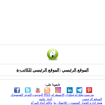
الموقع الرئيسي
الموقع الرئيسي للكاتب-ة
|
تابعونا على:
بنترست
تيلكرام
لينكدإن
الانستغرام
RSS
اليوتيوب
التويتر
الفيسبوك
الموقع الرئيسي
أخبار عامة
هيئة ادارة الحوار المتمدن - للإتصال بنا
وكالة أنباء المرأة