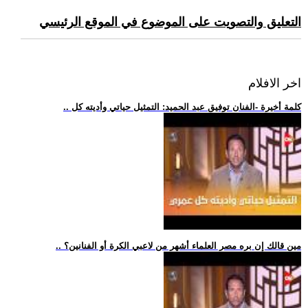
التعليق والتصويت على الموضوع في الموقع الرئيسي
اخر الافلام
.. كلمة أخيرة -الفنان توفيق عبد الحميد: التمثيل حياتي وأديته كل
.. مين قالك إن بره مصر العلماء أشهر من لاعبي الكرة أو الفنانين؟