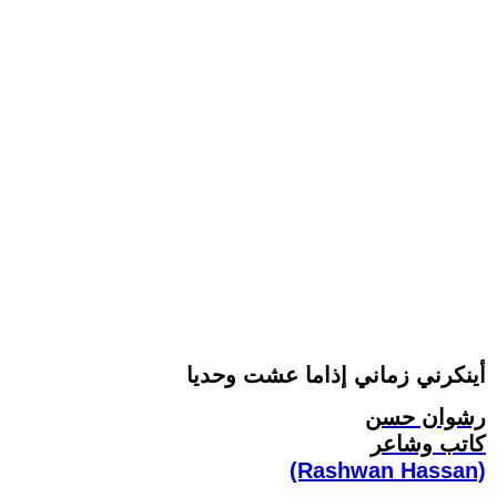
أينكرني زماني إذاما عشت وحديا
رشوان حسن
كاتب وشاعر
(Rashwan Hassan)