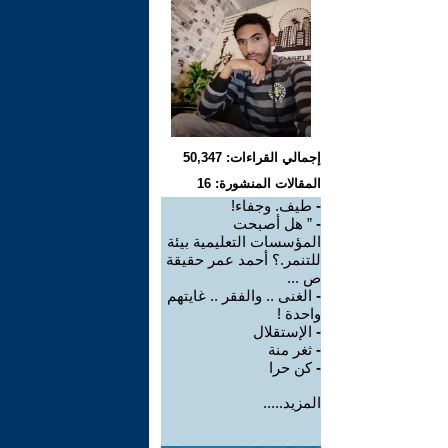
إجمالي القراءات: 50,347
المقالات المنشورة: 16
-
طيف. وجفاء!
-
” هل أصبحت
المؤسسات التعليمية بيئة
للتنمر.؟ أحمد عمر حقيقة
ص ...
-
الغنى .. والفقر .. غايتهم
واحدة !
-
الإستقلال
-
ثغر منة
-
كن حرا
المزيد.....