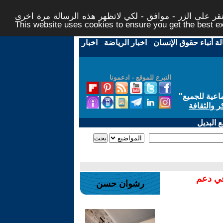
ر على الزر - موافق - لكي لاتظهر هذه الرسالة مرة اخرى -
This website uses cookies to ensure you get the best 
لة أنباء حقوق الإنسان
-
اخبار الرياضة
-
اخبار
التبرع للموقع - ادعمونا
اعية للجميع
"
ر والثقافة
 البديل
في دعم
رشوان حسن