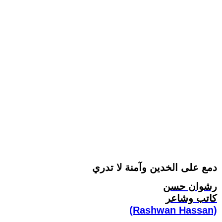
دمع على الخدين وآمنة لا تدري
رشوان حسن
كاتب وشاعر
(Rashwan Hassan)