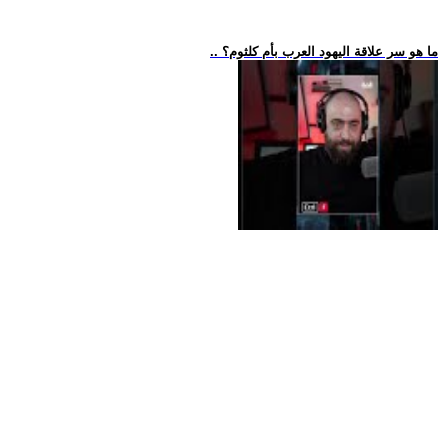
.. ما هو سر علاقة اليهود العرب بأم كلثوم؟