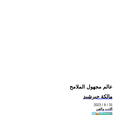
عالم مجهول الملامح
مالكة حبرشيد
2023 / 8 / 31
الادب والفن