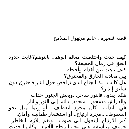
قصة قصيرة : عالم مجهول الملامح
كيف حدث واختلطت معالم الوهم.. بالتوهم؟غابت حدود
الحق في رمال الحقيقة؟
كيف تاهت بين أقدام وأحجام
بين معادلة الحارق والمحترق؟
هل كانت ذلك الجناح الذي تراقص حول النار فاحترق دون
سابق إنذار؟
هكذا يبدو.. فالنور ساحر...وبعض الجنون جذاب
والفراش مسحور.. منجذب دائما إلى النور والنار
في البداية.. كان مجرد انعطاف.. أو ربما ميل نحو
السقوط.....مجرد ارتياح.. أو استشعار طمأنينة وأمان.
كبر الارتياح ليتحول الى صوت.. ونغم يلازم الخاطر..
حروف متناسفة على وجه الزجاج اللامع.. وكان الحديث