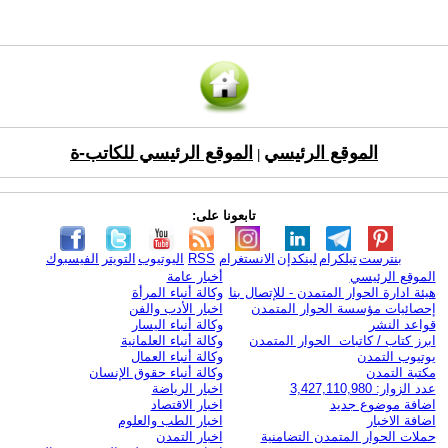
الموقع الرئيسي
الموقع الرئيسي للكاتب-ة
|
تابعونا على:
بنترست
تيلكرام
لينكدإن
الانستغرام
RSS
اليوتيوب
التويتر
الفيسبوك
الموقع الرئيسي
أخبار عامة
هيئة ادارة الحوار المتمدن - للإتصال بنا
وكالة أنباء المرأة
إحصائيات مؤسسة الحوار المتمدن
اخبار الأدب والفن
قواعد النشر
وكالة أنباء اليسار
ابرز كتاب / كاتبات الحوار المتمدن
وكالة أنباء العلمانية
يوتيوب التمدن
وكالة أنباء العمال
مكتبة التمدن
وكالة أنباء حقوق الإنسان
عدد الزوار: 3,427,110,980
اخبار الرياضة
اضافة موضوع جديد
اخبار الاقتصاد
اضافة الاخبار
اخبار الطب والعلوم
حملات الحوار المتمدن التضامنية
اخبار التمدن