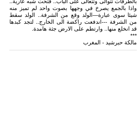
بالطرقات تتوالى وتتعالى على الباب.. فتحت شبه عارية..
واذا بالجمع يصرخ في وجهها بصوت واحد لم تميز منه
شيئا سوى عبارة—الولد وقع من الشرفة.. الولد سقط
من الشرفة ---اندفعت راكضة الى الخارج.. لتجد كبدها
قد انخلع منها.. وارتطم على الارض جثة هامدة.
***
مالكة حبرشيد - المغرب