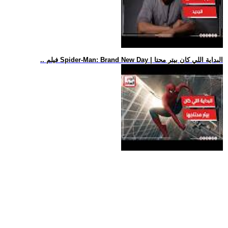
.. فيلم Spider-Man: Brand New Day | البداية اللي كان بيتر محتا