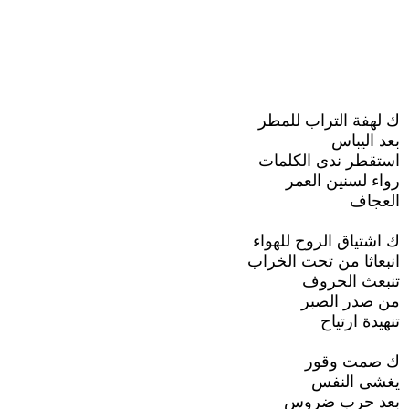
ك لهفة التراب للمطر
بعد اليباس
استقطر ندى الكلمات
رواء لسنين العمر
العجاف
ك اشتياق الروح للهواء
انبعاثا من تحت الخراب
تنبعث الحروف
من صدر الصبر
تنهيدة ارتياح
ك صمت وقور
يغشى النفس
بعد حرب ضروس