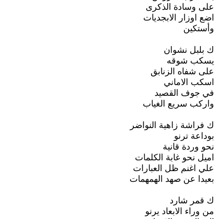
على وسادة الذكرى
اضع اوزار الابجديات
وأستكين
ك بلبل نشوان
يسكب شوقه
على شفاه الزنابق
اسكب الاماني
في جوف القصيد
واركب سريع الغياب
ك فراشة زاهية النواضر
بوداعة ترنو
نحو وردة قانية
اميل نحو غابة الكلمات
علي اغنم ظل العبارات
بعيدا عن صهد الهمهمات
ك قمر شارد
من وراء الابعاد يرنو