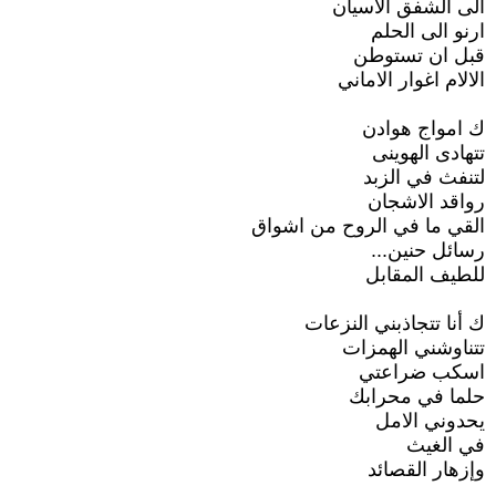
الى الشفق الاسيان
ارنو الى الحلم
قبل ان تستوطن
الالام اغوار الاماني
ك امواج هوادن
تتهادى الهوينى
لتنفث في الزبد
رواقد الاشجان
القي ما في الروح من اشواق
رسائل حنين...
للطيف المقابل
ك أنا تتجاذبني النزعات
تتناوشني الهمزات
اسكب ضراعتي
حلما في محرابك
يحدوني الامل
في الغيث
وإزهار القصائد