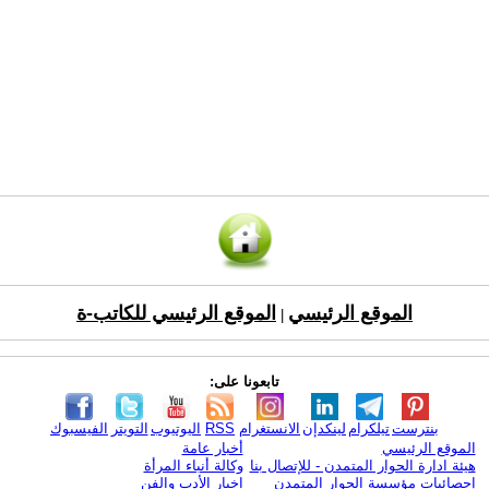
الموقع الرئيسي
الموقع الرئيسي للكاتب-ة
|
تابعونا على:
بنترست
تيلكرام
لينكدإن
الانستغرام
RSS
اليوتيوب
التويتر
الفيسبوك
الموقع الرئيسي
أخبار عامة
هيئة ادارة الحوار المتمدن - للإتصال بنا
وكالة أنباء المرأة
إحصائيات مؤسسة الحوار المتمدن
اخبار الأدب والفن