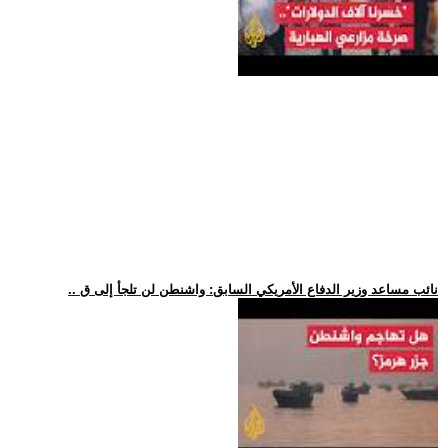
.. نائب مساعد وزير الدفاع الأمريكي السابق: واشنطن لن تلجأ إلى ق