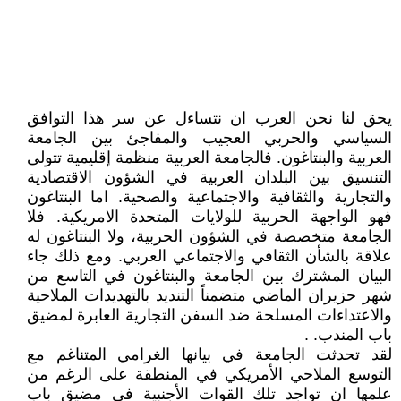
يحق لنا نحن العرب ان نتساءل عن سر هذا التوافق
السياسي والحربي العجيب والمفاجئ بين الجامعة
العربية والبنتاغون. فالجامعة العربية منظمة إقليمية تتولى
التنسيق بين البلدان العربية في الشؤون الاقتصادية
والتجارية والثقافية والاجتماعية والصحية. اما البنتاغون
فهو الواجهة الحربية للولايات المتحدة الامريكية. فلا
الجامعة متخصصة في الشؤون الحربية، ولا البنتاغون له
علاقة بالشأن الثقافي والاجتماعي العربي. ومع ذلك جاء
البيان المشترك بين الجامعة والبنتاغون في التاسع من
شهر حزيران الماضي متضمناً التنديد بالتهديدات الملاحية
والاعتداءات المسلحة ضد السفن التجارية العابرة لمضيق
باب المندب. .
لقد تحدثت الجامعة في بيانها الغرامي المتناغم مع
التوسع الملاحي الأمريكي في المنطقة على الرغم من
علمها ان تواجد تلك القوات الأجنبية في مضيق باب