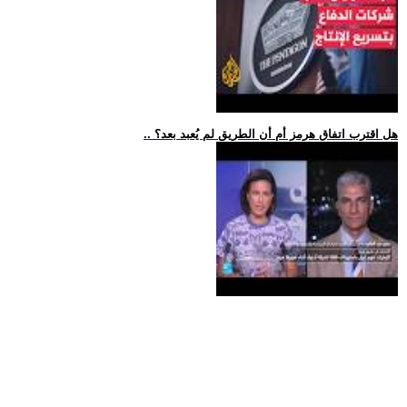
.. هل اقترب اتفاق هرمز أم أن الطريق لم يُعبد بعد؟