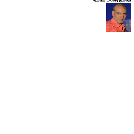
مواضيع وابحاث سياسية