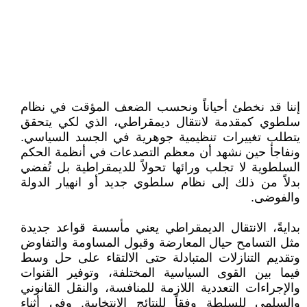
إننا قد نخطئ أحياناً ونحسب الضعف المؤقت في نظام
سلطوي كمقدمة لانتقال ديمقراطي، الذي لكي يتحقق
يتطلب تغييرات تنظيمية جوهرية في الجسد السياسي.
ونفاجأ حين نشهد أن معظم التصدعات في أنظمة الحكم
السلطوية لا تجلب ورائها تحولاً للديمقراطية بل تُفضي
بدلاً من ذلك إلى نظام سلطوي جديد أو انهيار الدولة
والفوضى.
بدايةً، الانتقال الديمقراطي يعني مأسسة قواعد جديدة
مثل التسامح حيال المعارضة وقبول المساومة والتفاوض
وتقديم التنازلات المتبادلة حتى الالتقاء على حل وسط
فيما بين القوى السياسية المختلفة، وتوفير القنوات
والإجراءات التعددية اللازمة للمنافسة، والنقل القانوني
والسلمي للسلطة وفقاً للنتائج الانتخابية. وفي أثناء