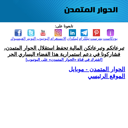
تابعونا على:
بودكاست
بنترست
تيلكرام
لينكدإن
الانستغرام
اليوتيوب
التويتر
الفيسبوك
تبرعاتكم وتبرعاتكن المالية تحفظ استقلال الحوار المتمدن،
فشاركونا في دعم استمرارية هذا الفضاء اليساري الحر
[اشترك في قناة ‫«الحوار المتمدن» على اليوتيوب]
الحوار المتمدن - موبايل
الموقع الرئيسي