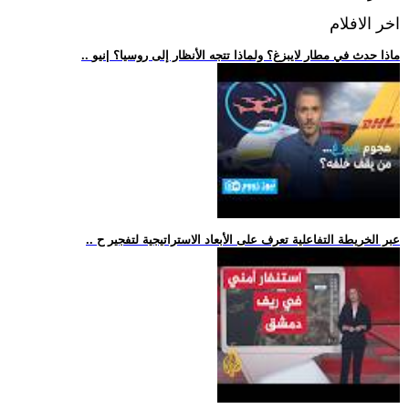
اخر الافلام
.. ماذا حدث في مطار لايبزغ؟ ولماذا تتجه الأنظار إلى روسيا؟ |نيو
.. عبر الخريطة التفاعلية تعرف على الأبعاد الاستراتيجية لتفجير ح