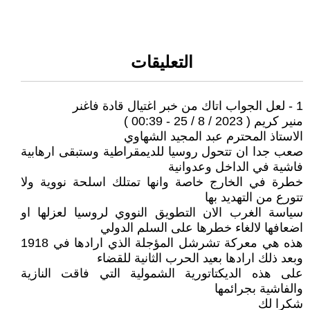
التعليقات
1 - لعل الجواب اتاك من خبر اغتيال قادة فاغنر
منير كريم ( 2023 / 8 / 25 - 00:39 )
الاستاذ المحترم عبد المجيد الشهاوي
صعب جدا ان تتحول روسيا للديمقراطية وستبقى ارهابية
فاشية في الداخل وعدوانية
خطرة في الخارج خاصة وانها تمتلك اسلحة نووية ولا
تتورع من التهديد بها
سياسة الغرب الان التطويق النووي لروسيا لعزلها او
اضعافها لالغاء خطرها على السلم الدولي
هذه هي معركة تشرشل المؤجلة الذي ارادها في 1918
وبعد ذلك ارادها بعيد الحرب الثانية للقضاء
على هذه الديكتاتورية الشمولية التي فاقت النازية
والفاشية بجرائمها
شكرا لك