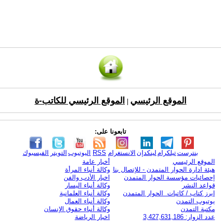
الموقع الرئيسي
الموقع الرئيسي للكاتب-ة
|
تابعونا على:
بنترست
تيلكرام
لينكدإن
الانستغرام
RSS
اليوتيوب
التويتر
الفيسبوك
الموقع الرئيسي
أخبار عامة
هيئة ادارة الحوار المتمدن - للإتصال بنا
وكالة أنباء المرأة
إحصائيات مؤسسة الحوار المتمدن
اخبار الأدب والفن
قواعد النشر
وكالة أنباء اليسار
ابرز كتاب / كاتبات الحوار المتمدن
وكالة أنباء العلمانية
يوتيوب التمدن
وكالة أنباء العمال
مكتبة التمدن
وكالة أنباء حقوق الإنسان
عدد الزوار: 3,427,631,186
اخبار الرياضة