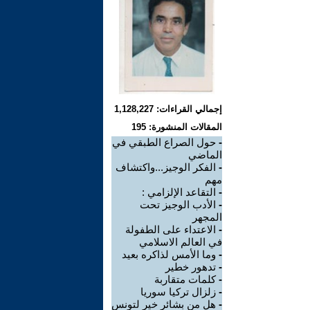
إجمالي القراءات: 1,128,227
المقالات المنشورة: 195
-
حول الصراع الطبقي في
الماضي
-
الفكر الوجيز...واكتشاف
مهم
-
التقاعد الإلزامي :
-
الأدب الوجيز تحت
المجهر
-
الاعتداء على الطفولة
في العالم الاسلامي
-
وما الأمس لذاكره بعيد
-
تدهور خطير
-
كلمات متقاربة
-
زلزال تركيا سوريا
-
هل من بشائر خير لتونس