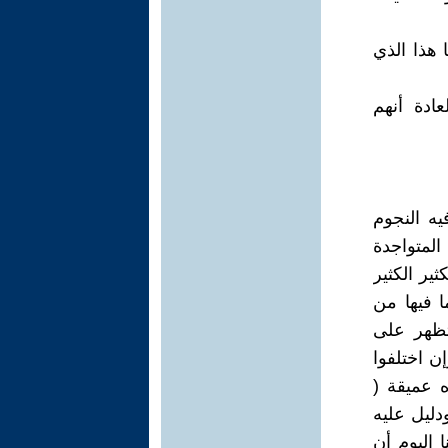
هذا الذي
ادة أنهم
انبثقت فيه النجوم
 المتواجدة
ير الكثير
ا فيها من
تظهر على
ن اختلفوا
 عميقة (
دليل عليه
 اليوم أن