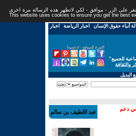
ر على الزر - موافق - لكي لاتظهر هذه الرسالة مرة اخرى -
This website uses cookies to ensure you get the best 
لة أنباء حقوق الإنسان
-
اخبار الرياضة
-
اخبار
التبرع للموقع - ادعمونا
اعية للجميع
"
ر والثقافة
 البديل
في دعم
عبد اللطيف بن سالم