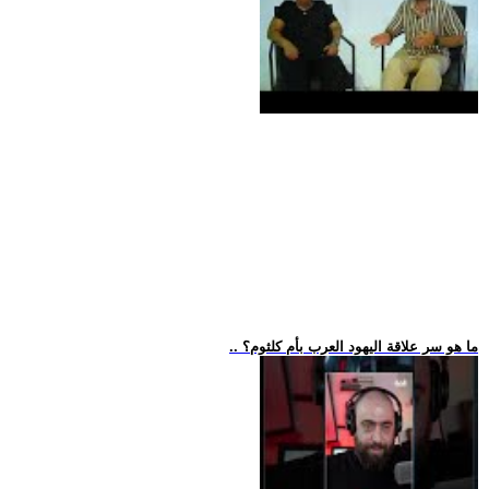
.. ما هو سر علاقة اليهود العرب بأم كلثوم؟