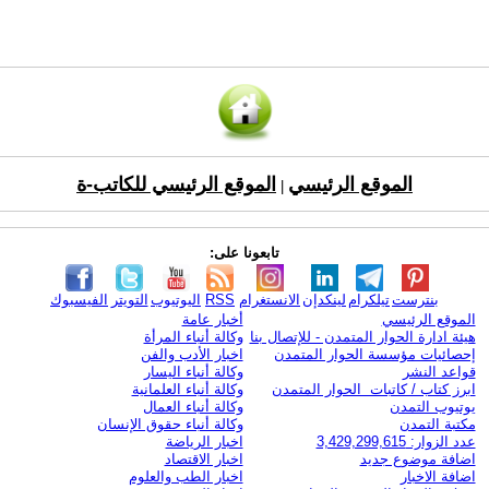
الموقع الرئيسي
الموقع الرئيسي للكاتب-ة
|
تابعونا على:
بنترست
تيلكرام
لينكدإن
الانستغرام
RSS
اليوتيوب
التويتر
الفيسبوك
الموقع الرئيسي
أخبار عامة
هيئة ادارة الحوار المتمدن - للإتصال بنا
وكالة أنباء المرأة
إحصائيات مؤسسة الحوار المتمدن
اخبار الأدب والفن
قواعد النشر
وكالة أنباء اليسار
ابرز كتاب / كاتبات الحوار المتمدن
وكالة أنباء العلمانية
يوتيوب التمدن
وكالة أنباء العمال
مكتبة التمدن
وكالة أنباء حقوق الإنسان
عدد الزوار: 3,429,299,615
اخبار الرياضة
اضافة موضوع جديد
اخبار الاقتصاد
اضافة الاخبار
اخبار الطب والعلوم