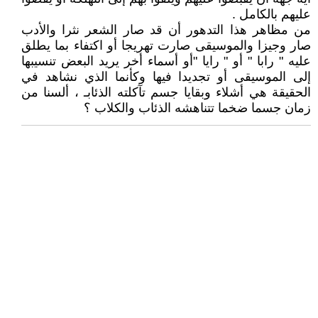
عليهم بالكامل .
من مظاهر هذا التدهور أن قد صار الشعر نثرا والأدب
صار وجيزا والموسيقى صارت تهريجا أو اكتفاء بما يطلق
عليه " رابا " أو " رايا "أو أسماء أخر يريد البعض تنسيبها
إلى الموسيقى أو تجديدا فيها وكأنما الذي نشاهد في
الحقيقة هي أشلاء وبقايا جسم تآكلته الذئابـ ، ألسنا من
زمان جسما ضخما تتناهشه الذئاب والكلاب ؟