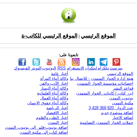
الموقع الرئيسي
الموقع الرئيسي للكاتب-ة
|
تابعونا على:
بنترست
تيلكرام
لينكدإن
الانستغرام
RSS
اليوتيوب
التويتر
الفيسبوك
الموقع الرئيسي
أخبار عامة
هيئة ادارة الحوار المتمدن - للإتصال بنا
وكالة أنباء المرأة
إحصائيات مؤسسة الحوار المتمدن
اخبار الأدب والفن
قواعد النشر
وكالة أنباء اليسار
ابرز كتاب / كاتبات الحوار المتمدن
وكالة أنباء العلمانية
يوتيوب التمدن
وكالة أنباء العمال
مكتبة التمدن
وكالة أنباء حقوق الإنسان
عدد الزوار: 3,428,369,920
اخبار الرياضة
اضافة موضوع جديد
اخبار الاقتصاد
اضافة الاخبار
اخبار الطب والعلوم
حملات الحوار المتمدن التضامنية
اخبار التمدن
إضافة يوتيوب-فلم إلى يوتيوب التمدن
إضافة كتاب إلى مكتبة التمدن