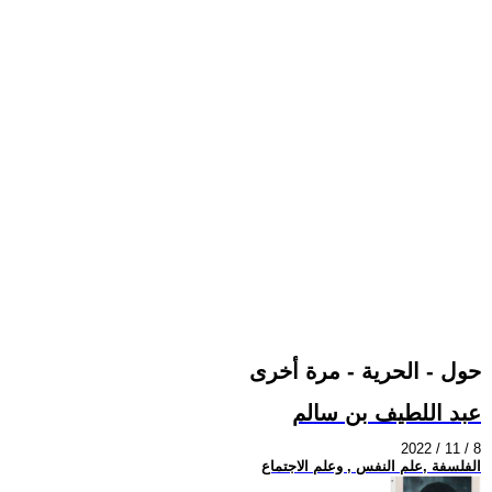
حول - الحرية - مرة أخرى
عبد اللطيف بن سالم
2022 / 11 / 8
الفلسفة ,علم النفس , وعلم الاجتماع