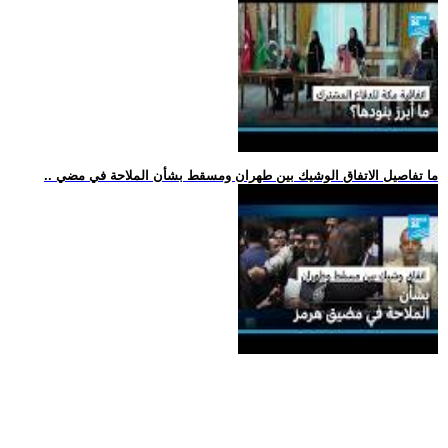
.. ما تفاصيل الاتفاق الوشيك بين طهران ومسقط بشأن الملاحة في مضي