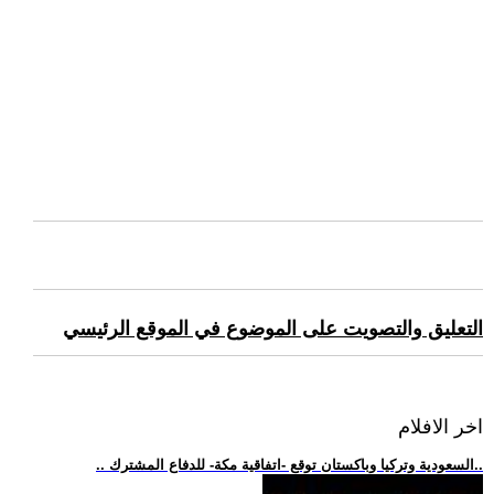
التعليق والتصويت على الموضوع في الموقع الرئيسي
اخر الافلام
.. السعودية وتركيا وباكستان توقع -اتفاقية مكة- للدفاع المشترك..