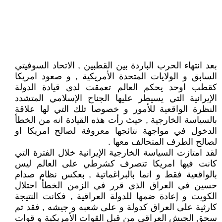
بعد انتهاء الحرب الباردة بين القطبين , الاتحاد السوفيتي
السابق و الولايات المتحدة الأمريكية , و صعود امريكا
كقطب اوحد يحكم العالم تعمقت لدى قيادة الدولة
الإيرانية التي يسيطر عليها الجناح الإسلامي المتشدد
النظرة الواقعية للأمور و خصوصا تلك التي لها علاقة
بالسياسة الخارجية , حيث رأت هذه القيادة انه من الخطأ
الدخول في مواجهة نتائجها معروفة لصالح امريكا او
لصالح الطرف المتحالف معها .
لقد امتازت السياسة الخارجية الإيرانية خلال الفترة التي
كانت فيها امريكا تتصرف كشرطي على العالم ليس
بالواقعية فقط و انما بالبراغماتية , بعكس نظام صدام
حسين في العراق الذي قرر في الزمن الخطأ احتلال
الكويت و إعادة ضمها للدولة العراقية , فكانت النتيجة
كارثية على العراق كدولة و على شعبه و جيشه , فقد تم
سحق الجيش العراقي من قبل القوات الأمريكية و قوات