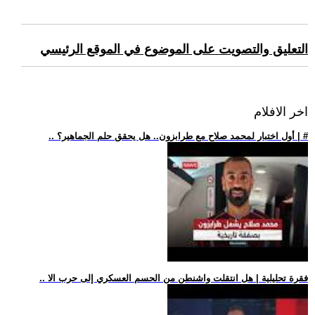
التعليق والتصويت على الموضوع في الموقع الرئيسي
اخر الافلام
.. أول اختبار لمحمد صلاح مع طرابزون.. هل يحقق حلم الجماهير؟ | #
.. فقرة تحليلية | هل انتقلت واشنطن من الحسم العسكري إلى حرب الا