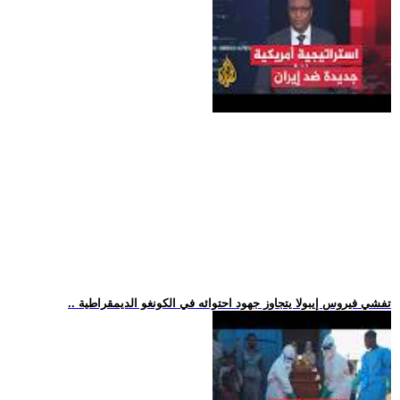
.. تفشي فيروس إيبولا يتجاوز جهود احتوائه في الكونغو الديمقراطية