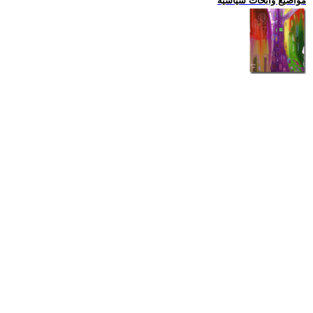
مواضيع وابحاث سياسية