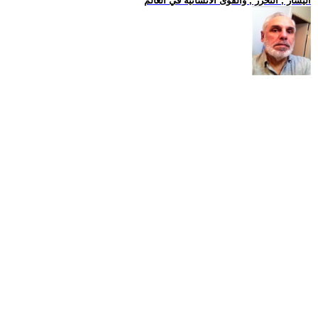
اليسار , التحرر , والقوى الانسانية في العالم