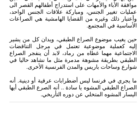
موافقة الأباء والأمهات على استدراج أطفالهم القصر الى
عمليات تغيير الجنس، ومباركة علاقات الجنس الواحد،
وأعتبار ذلك وغيره من القضايا الهامشية هي الصراعات
الأساسية في المجتمع.
حين يغيب موضوع الصراع الطبقي، ويدان كل من يشير
إليه كعملية موضوعية تعتمل في مرجل التناقضات
الاجتماعية مهما غطاه من رماد، لابد أن ينفجر الصراع
الطبقي بطريقة مشوهة مدمرة مثل ما نشاهد حاليا في
شوارع وساحات باريس والمدن الفرنسية الأخرى.
ما يجري في فرنسا ليس أضطرابات عرقية أو دينية. أنه
الصراع الطبقي المشوه يا سادة .. أنه الصرع الطبقي أيها
اليسار المشوه المتخلي عن دوره التأريخي.