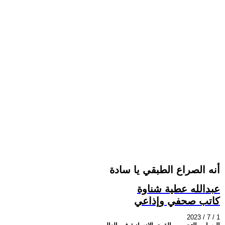
أنه الصراع الطبقي يا سادة
عبدالله عطية شناوة
كاتب صحفي وإذاعي
2023 / 7 / 1