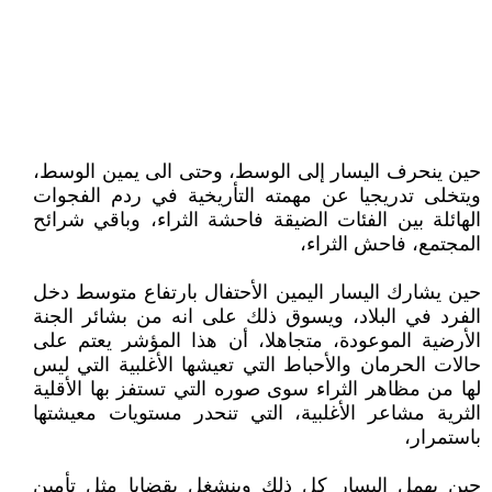
حين ينحرف اليسار إلى الوسط، وحتى الى يمين الوسط،
ويتخلى تدريجيا عن مهمته التأريخية في ردم الفجوات
الهائلة بين الفئات الضيقة فاحشة الثراء، وباقي شرائح
المجتمع، فاحش الثراء،
حين يشارك اليسار اليمين الأحتفال بارتفاع متوسط دخل
الفرد في البلاد، ويسوق ذلك على انه من بشائر الجنة
الأرضية الموعودة، متجاهلا، أن هذا المؤشر يعتم على
حالات الحرمان والأحباط التي تعيشها الأغلبية التي ليس
لها من مظاهر الثراء سوى صوره التي تستفز بها الأقلية
الثرية مشاعر الأغلبية، التي تنحدر مستويات معيشتها
باستمرار،
حين يهمل اليسار كل ذلك وينشغل بقضايا مثل تأمين