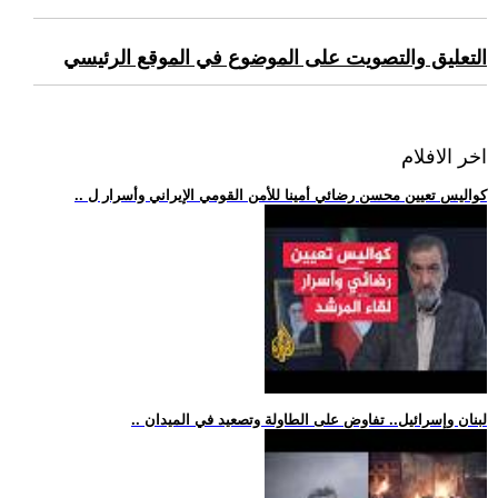
التعليق والتصويت على الموضوع في الموقع الرئيسي
اخر الافلام
.. كواليس تعيين محسن رضائي أمينا للأمن القومي الإيراني وأسرار ل
.. لبنان وإسرائيل.. تفاوض على الطاولة وتصعيد في الميدان