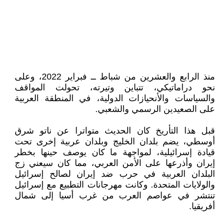
منذ الرابع والعشرين من شباط ــ فبراير 2022، وعلى
نحو دراماتيكي، تتباين وتيرته، تحولت المواقف
والسياسات والأنحيازات الدولية، في المنطقة العربية
على الصعيدين الرسمي والشعبي.
قبل هذا التأريخ كان الحديث متواترا عن ناتو شرق
أوسطي، يضم بلدان الخليج وبلدان عربية إخرى تحت
قيادة إسرائيلية، لمواجهة ما كان يوصف حينها بخطر
إيران وأذرعها على الأمن العربي، مما كان سيعني زج
البلدان العربية في حرب ضد إيران لصالح إسرائيل
والولايات المتحدة. وكانت مهرجانات التطبيع مع إسرائيل
تنتشر في عواصم العرب من غرب أسيا إلى شمال
أفريقيا.