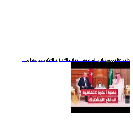
.. حلف دفاعي ورسائل للمنطقة.. أهداف الاتفاقية الثلاثية من منظور