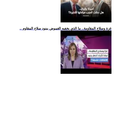
.. غزة وسلاح المقاومة.. ما الذي يخفيه الغموض ببنود سلاح المقاوم