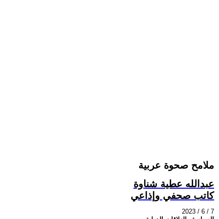
ملامح صحوة عربية
عبدالله عطية شناوة
كاتب صحفي وإذاعي
2023 / 6 / 7