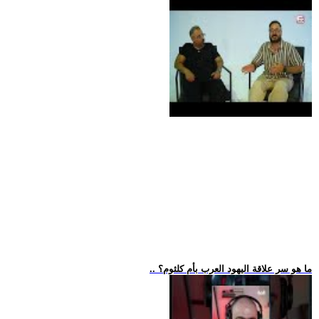
.. ما هو سر علاقة اليهود العرب بأم كلثوم؟