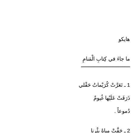
هايكو
ما جاءَ في كِتابِ الْمَنامِ
ـــــــــــــــــــــــــــــــــ
1 ـ تَعَرَّتْ كُرَيْماتُ حَقْلي
ذَرَفَتْ عَلَيْها غُيومٌ
دُموعاً .
2 ـ جَفَّتْ مِياهُ بِئْرِنا