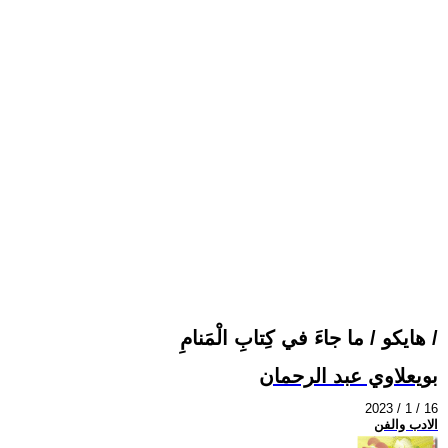
هايكو / ما جاءَ في كِتابِ الْمَنامِ /
بويعلاوي عبد الرحمان
2023 / 1 / 16
الادب والفن