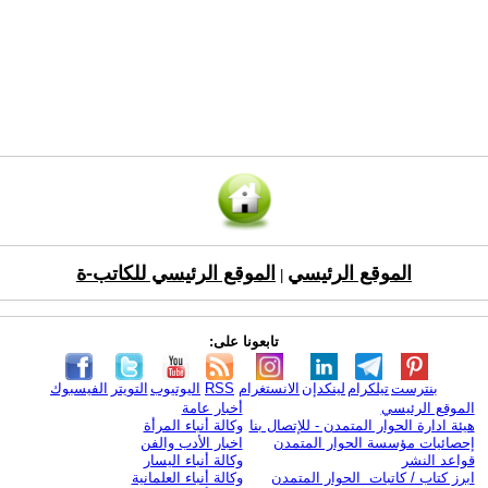
الموقع الرئيسي
الموقع الرئيسي للكاتب-ة
|
تابعونا على:
بنترست
تيلكرام
لينكدإن
الانستغرام
RSS
اليوتيوب
التويتر
الفيسبوك
الموقع الرئيسي
أخبار عامة
هيئة ادارة الحوار المتمدن - للإتصال بنا
وكالة أنباء المرأة
إحصائيات مؤسسة الحوار المتمدن
اخبار الأدب والفن
قواعد النشر
وكالة أنباء اليسار
ابرز كتاب / كاتبات الحوار المتمدن
وكالة أنباء العلمانية