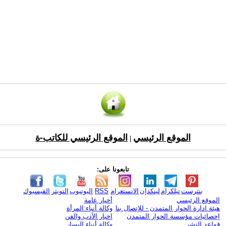
الموقع الرئيسي
الموقع الرئيسي للكاتب-ة
|
تابعونا على:
بنترست
تيلكرام
لينكدإن
الانستغرام
RSS
اليوتيوب
التويتر
الفيسبوك
الموقع الرئيسي
أخبار عامة
هيئة ادارة الحوار المتمدن - للإتصال بنا
وكالة أنباء المرأة
إحصائيات مؤسسة الحوار المتمدن
اخبار الأدب والفن
قواعد النشر
وكالة أنباء اليسار