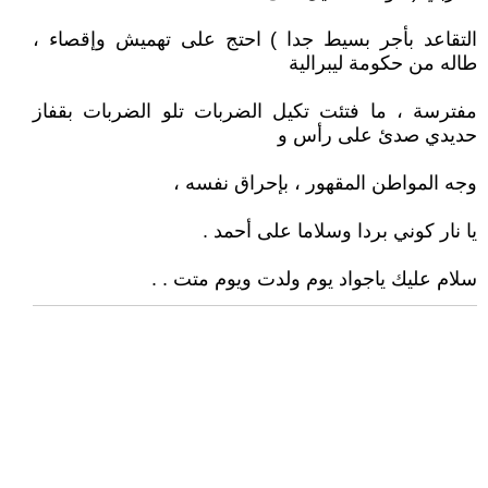
التقاعد بأجر بسيط جدا ) احتج على تهميش وإقصاء ،
طاله من حكومة ليبرالية
مفترسة ، ما فتئت تكيل الضربات تلو الضربات بقفاز
حديدي صدئ على رأس و
وجه المواطن المقهور ، بإحراق نفسه ،
يا نار كوني بردا وسلاما على أحمد .
سلام عليك ياجواد يوم ولدت ويوم متت . .