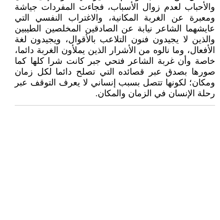
والأحباب لعدم زوال الأسباب، فجاءت المفردات جياشة
ومعبرة عن الغربة المكانية، والاغتراب النفسي التي
عايشهما الشاعر نيابة عن الصادقين المخلصين الطيبين
والذين لا يجيدون فنون التلاعب بالأقوال، ويجيدون لغة
الأفعال، وما نالوه من الأشرار الذين يملأون الغربة دائما،
خاصة وأن غربة الشاعر فتحي جبر كانت شرا كلها كما
صورها بصدق عبر قصائده التي تصلح دائما لكل زمان
ومكان؛ لكونها تتصل بسبب إنساني لا يعرف التوقف عبر
رحلة الإنسان في الزمان والمكان.