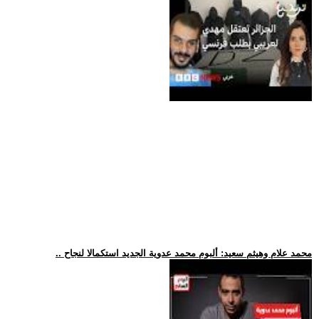
.. محمد علام وهيثم سعيد: ألبوم محمد عدوية الجديد استكمالا لنجاح