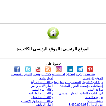
الموقع الرئيسي
الموقع الرئيسي للكاتب-ة
|
تابعونا على:
بنترست
تيلكرام
لينكدإن
الانستغرام
RSS
اليوتيوب
التويتر
الفيسبوك
الموقع الرئيسي
أخبار عامة
هيئة ادارة الحوار المتمدن - للإتصال بنا
وكالة أنباء المرأة
إحصائيات مؤسسة الحوار المتمدن
اخبار الأدب والفن
قواعد النشر
وكالة أنباء اليسار
ابرز كتاب / كاتبات الحوار المتمدن
وكالة أنباء العلمانية
يوتيوب التمدن
وكالة أنباء العمال
مكتبة التمدن
وكالة أنباء حقوق الإنسان
عدد الزوار: 3,430,004,054
اخبار الرياضة