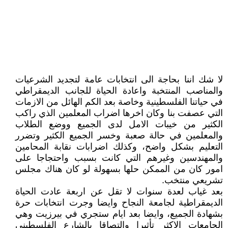
لا شك اننا بحاجة الى انتخابات عامة لتجديد الشرعيات
والمناصب المنتخبة واعادة الحياة للجانب الديمقراطي
في حياتنا الفلسطينية وخاصة بعد الكم الهائل من الازمات
التي عصفت بنا وكان اخرها اضراب المعلمين الذي راكب
الكثير من خيبات الامل لدى الجميع ووضع الطلاب
والمعلمين في حالة صعبة وخسر الجميع الكثير وتضرر
التعليم بشكل واضح، وكذلك اضرابات نقابة المحامين
والمهندسين وغيرهم التي كانت بسبب واحتجاجا على
امور كان من الممكن حلها بسهولة لو كان هناك مجلس
تشريعي منتخب.
بعد غياب لعدة سنوات لا تقل عن اربعة عادت الحياة
الديمقراطية لجامعة النجاح وايضا وجرت انتخابات حرة
بشهادة الجميع، وايضا بعد ايام ستجري في بيرزيت وهي
الجامعات الاكثر تأثيرا والتصاقا بالشارع الفلسطيني