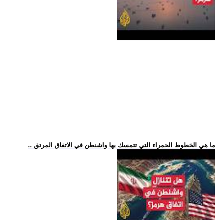
.. ما هي الخطوط الحمراء التي تتمسك بها واشنطن في الاتفاق المرتق