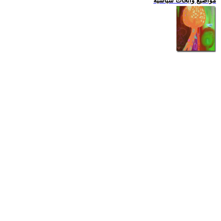
مواضيع وابحاث سياسية