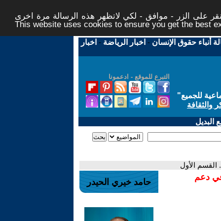
ر على الزر - موافق - لكي لاتظهر هذه الرسالة مرة اخرى -
This website uses cookies to ensure you get the best 
لة أنباء حقوق الإنسان
-
اخبار الرياضة
-
اخبار
التبرع للموقع - ادعمونا
اعية للجميع
"
ر والثقافة
 البديل
. القسم الأول
في دعم
حامد خيري الحيدر