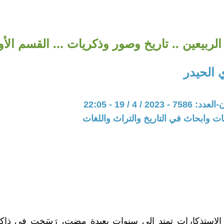
الربيعين .. تاريخ وصور وذكريات ... القسم الأ
 الحيدر
20 / 4 / 19 - 22:05
ت وابحاث في التاريخ والتراث واللغات
 الإستذكارات تمتد الى سنوات بعيدة مضت، رَسَخت في ذاكر