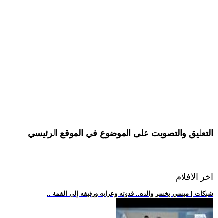
التعليق والتصويت على الموضوع في الموقع الرئيسي
اخر الافلام
.. شبكات | ميسي يخسر والده.. قدوته وعرابه ورفيقه إلى القمة