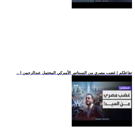
.. تفاعلكم | غضب مصري من السيناتور الأميركي المحتمل عبدالرحمن ا