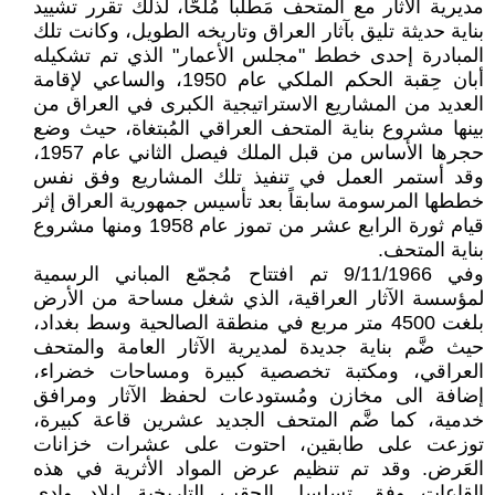
مديرية الآثار مع المتحف مَطلباً مُلحّاً، لذلك تقرر تشييد
بناية حديثة تليق بآثار العراق وتاريخه الطويل، وكانت تلك
المبادرة إحدى خطط "مجلس الأعمار" الذي تم تشكيله
أبان حِقبة الحكم الملكي عام 1950، والساعي لإقامة
العديد من المشاريع الاستراتيجية الكبرى في العراق من
بينها مشروع بناية المتحف العراقي المُبتغاة، حيث وضع
حجرها الأساس من قبل الملك فيصل الثاني عام 1957،
وقد أستمر العمل في تنفيذ تلك المشاريع وفق نفس
خططها المرسومة سابقاً بعد تأسيس جمهورية العراق إثر
قيام ثورة الرابع عشر من تموز عام 1958 ومنها مشروع
بناية المتحف.
وفي 9/11/1966 تم افتتاح مُجمّع المباني الرسمية
لمؤسسة الآثار العراقية، الذي شغل مساحة من الأرض
بلغت 4500 متر مربع في منطقة الصالحية وسط بغداد،
حيث ضَّم بناية جديدة لمديرية الآثار العامة والمتحف
العراقي، ومكتبة تخصصية كبيرة ومساحات خضراء،
إضافة الى مخازن ومُستودعات لحفظ الآثار ومرافق
خدمية، كما ضَّم المتحف الجديد عشرين قاعة كبيرة،
توزعت على طابقين، احتوت على عشرات خزانات
العَرض. وقد تم تنظيم عرض المواد الأثرية في هذه
القاعات وفق تسلسل الحِقب التاريخية لبلاد وادي