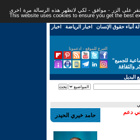
ر على الزر - موافق - لكي لاتظهر هذه الرسالة مرة اخرى -
This website uses cookies to ensure you get the best 
لة أنباء حقوق الإنسان
-
اخبار الرياضة
-
اخبار
التبرع للموقع - ادعمونا
اعية للجميع
"
ر والثقافة
 البديل
ي
في دعم
حامد خيري الحيدر