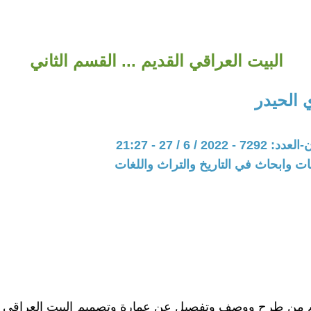
البيت العراقي القديم ... القسم الثاني
 الحيدر
20 / 6 / 27 - 21:27
ت وابحاث في التاريخ والتراث واللغات
دم من طرح ووصف وتفصيل عن عمارة وتصميم البيت العراقي ا