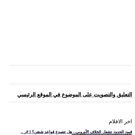
التعليق والتصويت على الموضوع في الموقع الرئيسي
اخر الافلام
.. قيود الحدود تشعل الخلاف الأوروبي.. هل تتصدع قواعد شنغن؟ | #ر