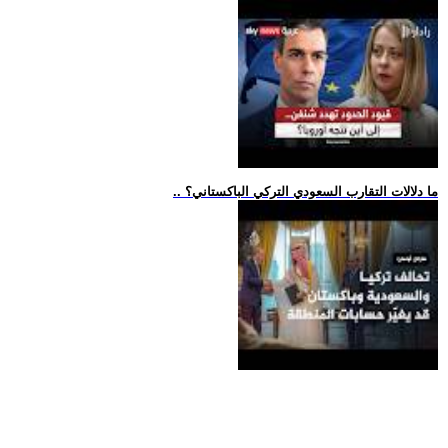
.. ما دلالات التقارب السعودي التركي الباكستاني؟