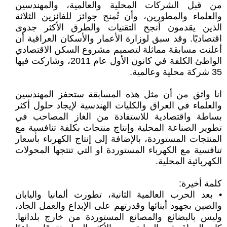
من قبل الشركات المحلية والعالمية، والمهندسين
والعلماء والمطورين، وأن تُمنح جوائز للفائزين الثلاثة
الذين يقدمون أنجح التقنيات والطرق الأكثر جدوى
اقتصاديًا. وقد سبق لوزارة الأعمار والأسكان العراقية أن
أعلنت مسابقة مماثلة لتصميم مشروع السكن الاقتصادي
الواطئ الكلفة في كانون الأول عام 2011، وشاركت فيها
35 شركة محلية وعالمية.
انا واثق من أن مثل هذه المسابقة ستحفز المهندسين
والعلماء في العراق والكليات الهندسية لإيجاد حلول أكثر
بساطة واقتصادية للاستفادة من الغاز المصاحب في
تطوير الصناعة المحلية وإنتاج منتجات بكلفة تنافسية مع
المنتجات المستوردة، بالإضافة إلى إنتاج الكهرباء بأسعار
تنافسية مع الكهرباء المستوردة او التي تنتجها المحولات
الكهربائية المحلية.
كلمة أخيرة:
• بعد الحرب العالمية الثانية، تطورت ألمانيا واليابان
والصين بجهود أبنائها وقدرتهم على الإبداع والعمل الجاد،
وليس بالبضائع والمصانع المستوردة من خارج بلدانها.