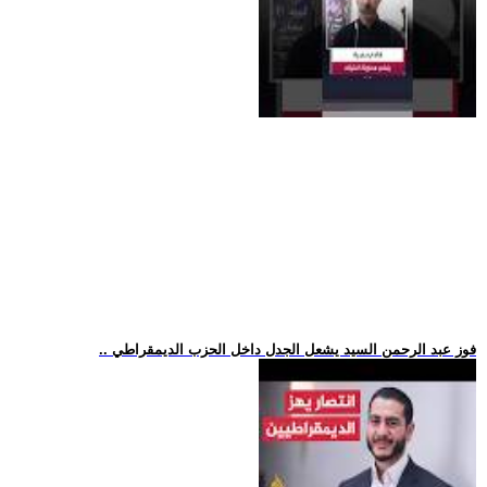
.. فوز عبد الرحمن السيد يشعل الجدل داخل الحزب الديمقراطي