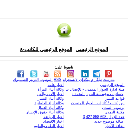
الموقع الرئيسي
الموقع الرئيسي للكاتب-ة
|
تابعونا على:
بنترست
تيلكرام
لينكدإن
الانستغرام
RSS
اليوتيوب
التويتر
الفيسبوك
الموقع الرئيسي
أخبار عامة
هيئة ادارة الحوار المتمدن - للإتصال بنا
وكالة أنباء المرأة
إحصائيات مؤسسة الحوار المتمدن
اخبار الأدب والفن
قواعد النشر
وكالة أنباء اليسار
ابرز كتاب / كاتبات الحوار المتمدن
وكالة أنباء العلمانية
يوتيوب التمدن
وكالة أنباء العمال
مكتبة التمدن
وكالة أنباء حقوق الإنسان
عدد الزوار: 3,427,858,698
اخبار الرياضة
اضافة موضوع جديد
اخبار الاقتصاد
اضافة الاخبار
اخبار الطب والعلوم