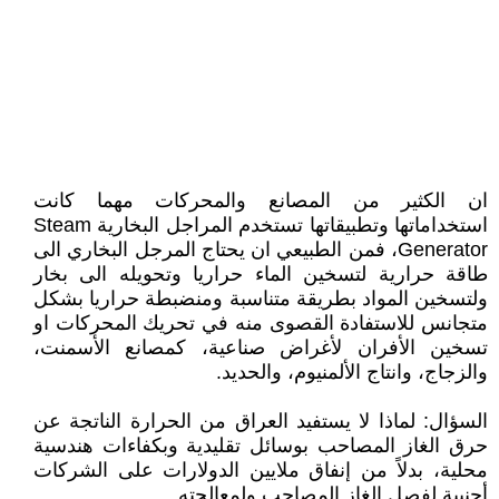
ان الكثير من المصانع والمحركات مهما كانت
استخداماتها وتطبيقاتها تستخدم المراجل البخارية Steam
Generator، فمن الطبيعي ان يحتاج المرجل البخاري الى
طاقة حرارية لتسخين الماء حراريا وتحويله الى بخار
ولتسخين المواد بطريقة متناسبة ومنضبطة حراريا بشكل
متجانس للاستفادة القصوى منه في تحريك المحركات او
تسخين الأفران لأغراض صناعية، كمصانع الأسمنت،
والزجاج، وانتاج الألمنيوم، والحديد.
السؤال: لماذا لا يستفيد العراق من الحرارة الناتجة عن
حرق الغاز المصاحب بوسائل تقليدية وبكفاءات هندسية
محلية، بدلاً من إنفاق ملايين الدولارات على الشركات
أجنبية لفصل الغاز المصاحب ولمعالجته.