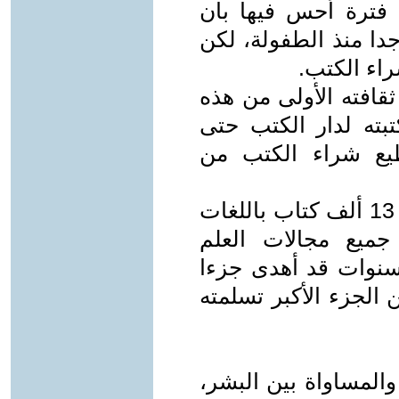
ى فترة أحس فيها بأن
جدا منذ الطفولة، لكن
اء الكتب.
قافته الأولى من هذه
تبته لدار الكتب حتى
يع شراء الكتب من
وقد تسلمت دار الكتب بالفعل حوالى 13 ألف كتاب باللغات
 جميع مجالات العلم
 سنوات قد أهدى جزءا
 الجزء الأكبر تسلمته
المساواة بين البشر،