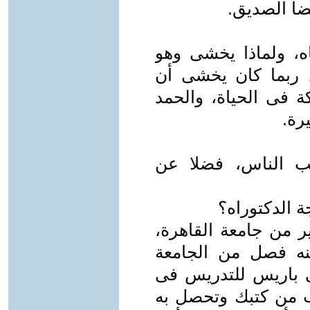
يضا الصديق.
اه، ولماذا يخشى وهو
ربما كان يخشى أن
ة فى الحياة، والحمد
رة.
ب الناس، فضلا عن
 الدكتوراه؟
 من جامعة القاهرة،
نه فصل من الجامعة
 باريس للتدريس فى
اب من كتبك وتحصل به