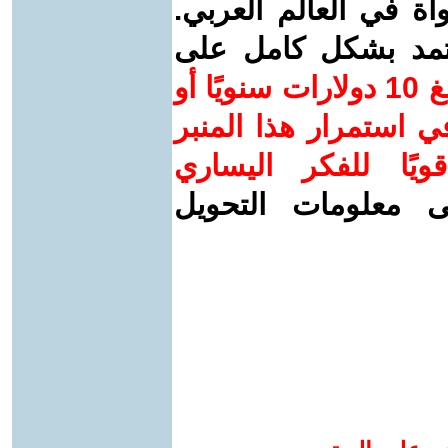
واة في العالم العربي.
عتمد بشكل كامل على
ساهم/ي معنا! بدعمكم بمبلغ 10 دولارات سنويًا أو
 استمرار هذا المنبر
ويًا للفكر اليساري
ى معلومات التحويل