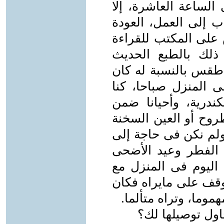
الساعة العاشرة، إلا
ب إلى العمل، العودة
 على المكتب للقراءة
ذلك بالطبع الحديث
 طقس بالنسبة له كان
 المنزل صباحا، كنا
ندرية، وأحيانا ضمن
وح أو العين السخنة
 ولم نكن فى حاجة إلى
 الفطر وعيد الأضحى
اليوم فى المنزل مع
توقف على مايراه فكان
هموما، وتراه متألما.
اول توصيلها لك؟