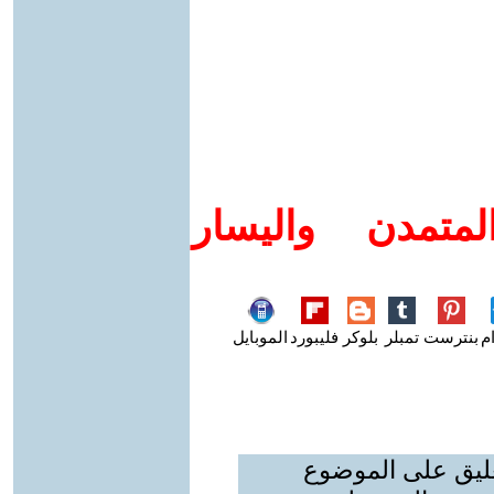
متمدن واليسار
م
بنترست
تمبلر
بلوكر
فليبورد
الموبايل
عليق على الموضوع