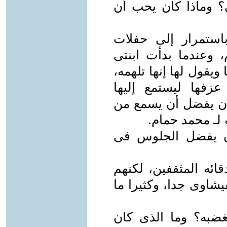
 وماذا كان يحب أن
استمرار إلى حفلات
، وعندما بدأت ابنتى
ويقول لها إنها تلهمه،
زفها ليستمع إليها
كان يفضل أن يسمع من
 لـ محمد حمام.
ن يفضل الجلوس فى
ائه المثقفين، لكنهم
يشاوى جدا، وكثيرا ما
غضبه؟ وما الذى كان