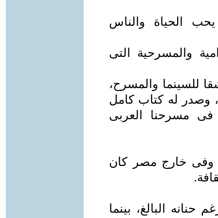
يحب الحياة والناس
امية والمسرحية التى
شقا للسينما والمسرح،
، وصدر له كتاب كامل
 فى مسرحنا العربى
 وفى خارج مصر كان
افة.
 حنانه البالغ، بينما