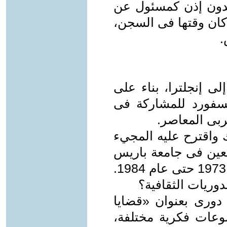
بدون إذن كمسئول عن
كان وقتها فى السجن،
.
ى إنجلترا، بناء على
سفورد للمشاركة فى
بى المعاصر.
 واقترح عليه المجيء
يعين فى جامعة باريس
دوريات الثقافية؟
 دورى بعنوان «قضايا
دا فى موضوعات فكرية مختلفة،