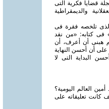
لة قضايا فكرية التى
انية والديمقراطية
لذى تلخصه فقرة فى
» فى كتابه: «من نقد
هم هبنى أن أعرف، أن
 على أن أحسن النهاية
حسن البداية التى لا
ين العالم اليومية؟
 كانت تعليقاته على