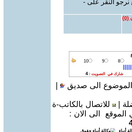
نرجو النقر على -
 (
0
)
الموضوع الى صديق
|
لة
|
للاتصال بالكاتب-ة
موقع الى الان :