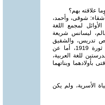
ا علاقته بهم؟
لأشقاء: شوقى، وأحمد،
أوائل لمجمع اللغة
عالم، ليسانس شريعة
صص تدريس، والشقيق
الثالث مات شهيدا خلال مظاهرات ثورة 1919، أما عن
درستين للغة العربية،
ى بأولادهما وبناتهما
ياة الأسرية، ولم يكن