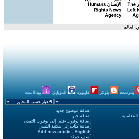
 العالم
بنترست
بلوكر
فليبورد
الموبايل
بودكاست
اضافة موضوع جديد
التضامنية
اضافة خبر
إضافة يوتيوب-فلم إلى يوتيوب التمدن
إضافة كتاب إلى مكتبة التمدن
Add new article - English
أضف حملة