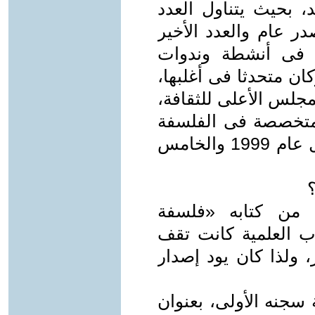
بحيث يتناول العدد
ر عام والعدد الأخير
كان يساهم فى أنشطة وندوات
ان متحدثا فى أغلبها،
مجلس الأعلى للثقافة،
متخصصة فى الفلسفة
«الفلسفة والعصر»، صدر عددها الأول عام 1999 والخامس
؟
 من كتابه «فلسفة
اب العلمية كانت تقف
، ولذا كان يود إصدار
سجنه الأولى، بعنوان