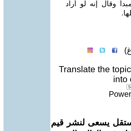
دأ وقال إنه لو أراد
ا.
)
Translate the topic
into
Power
ستقل يسعى لنشر قيم