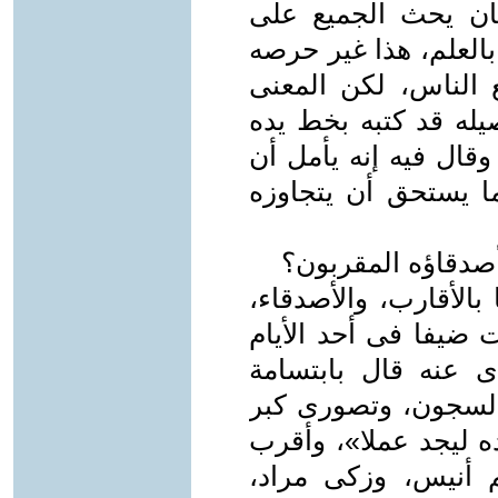
كان يحث الجميع على
بالعلم، هذا غير حرصه
الناس، لكن المعنى
له قد كتبه بخط يده
وقال فيه إنه يأمل أن
ما يستحق أن يتجاوزه
أصدقاؤه المقربون؟
بالأقارب، والأصدقاء،
ت ضيفا فى أحد الأيام
 عنه قال بابتسامة
السجون، وتصورى كبر
 ليجد عملا»، وأقرب
م أنيس، وزكى مراد،