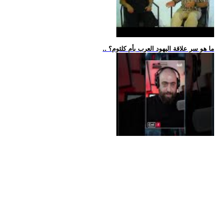
.. ما هو سر علاقة اليهود العرب بأم كلثوم؟