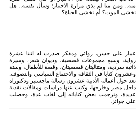
منه.. ومن منا لم يذق مرارة الاختبار! وسأل نفسه.. هل
تخشى الموت؟ أم تخشى الحياة؟
عمار على حسن، روائي ومفكر صدرت له اثنتا عشرة
رواية، وسبع مجموعات قصصية، وديوان شعر، وسيرة
ذاتية سردية، ومتتاليتان قصصيتان، وقصة للأطفال، وستة
وعشرون كتابا في الثقافة والاجتماع السياسي والتصوف.
تعد حول أعماله الأدبية عشرون رسالة ماجستير ودكتوراه
داخل مصر وخارجها، وكتب عنها دراسات ومقالات نقدية
عديدة، وترجمت بعض كتاباته إلى لغات عدة، وحصلت
على جوائز.