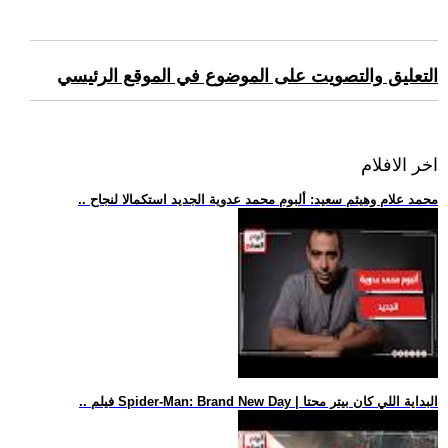
التعليق والتصويت على الموضوع في الموقع الرئيسي
اخر الافلام
.. محمد علام وهيثم سعيد: ألبوم محمد عدوية الجديد استكمالا لنجاح
.. فيلم Spider-Man: Brand New Day | البداية اللي كان بيتر محتا