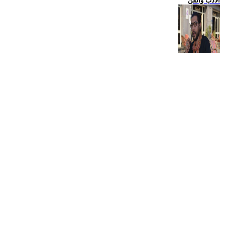
الادب والفن