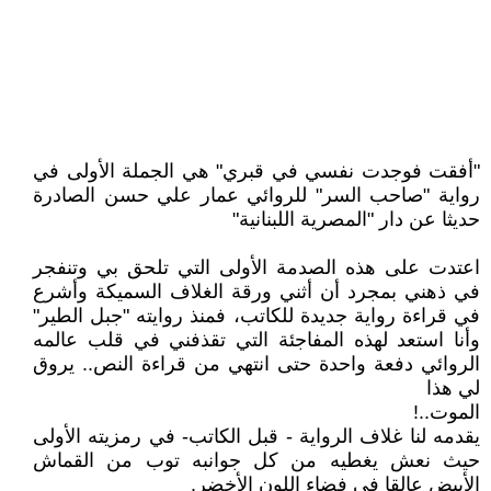
"أفقت فوجدت نفسي في قبري" هي الجملة الأولى في
رواية "صاحب السر" للروائي عمار علي حسن الصادرة
حديثا عن دار "المصرية اللبنانية"
اعتدت على هذه الصدمة الأولى التي تلحق بي وتنفجر
في ذهني بمجرد أن أثني ورقة الغلاف السميكة وأشرع
في قراءة رواية جديدة للكاتب، فمنذ روايته "جبل الطير"
وأنا استعد لهذه المفاجئة التي تقذفني في قلب عالمه
الروائي دفعة واحدة حتى انتهي من قراءة النص.. يروق
لي هذا
الموت..!
يقدمه لنا غلاف الرواية - قبل الكاتب- في رمزيته الأولى
حيث نعش يغطيه من كل جوانبه توب من القماش
الأبيض عالقا في فضاء اللون الأخضر.