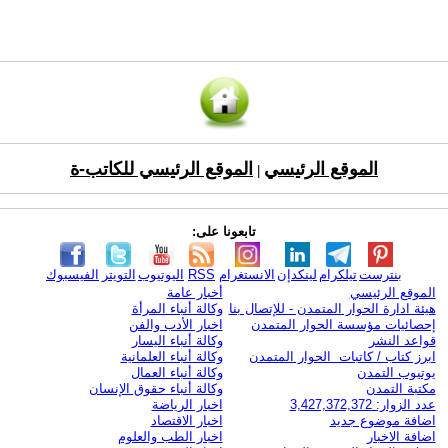
الموقع الرئيسي
الموقع الرئيسي للكاتب-ة
|
تابعونا على:
بنترست
تيلكرام
لينكدإن
الانستغرام
RSS
اليوتيوب
التويتر
الفيسبوك
الموقع الرئيسي
أخبار عامة
هيئة ادارة الحوار المتمدن - للإتصال بنا
وكالة أنباء المرأة
إحصائيات مؤسسة الحوار المتمدن
اخبار الأدب والفن
قواعد النشر
وكالة أنباء اليسار
ابرز كتاب / كاتبات الحوار المتمدن
وكالة أنباء العلمانية
يوتيوب التمدن
وكالة أنباء العمال
مكتبة التمدن
وكالة أنباء حقوق الإنسان
عدد الزوار: 3,427,372,372
اخبار الرياضة
اضافة موضوع جديد
اخبار الاقتصاد
اضافة الاخبار
اخبار الطب والعلوم