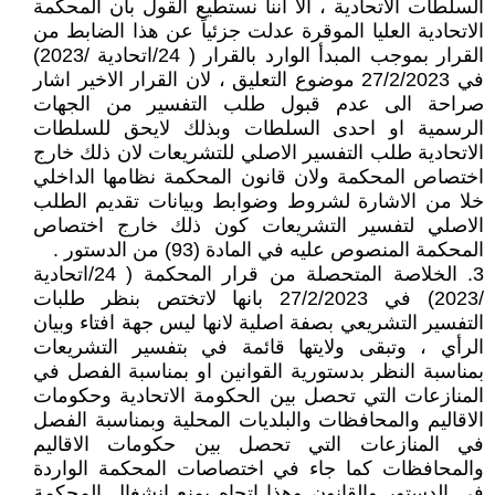
السلطات الاتحادية ، الا اننا نستطيع القول بان المحكمة
الاتحادية العليا الموقرة عدلت جزئياً عن هذا الضابط من
القرار بموجب المبدأ الوارد بالقرار ( 24/اتحادية /2023)
في 27/2/2023 موضوع التعليق ، لان القرار الاخير اشار
صراحة الى عدم قبول طلب التفسير من الجهات
الرسمية او احدى السلطات وبذلك لايحق للسلطات
الاتحادية طلب التفسير الاصلي للتشريعات لان ذلك خارج
اختصاص المحكمة ولان قانون المحكمة نظامها الداخلي
خلا من الاشارة لشروط وضوابط وبيانات تقديم الطلب
الاصلي لتفسير التشريعات كون ذلك خارج اختصاص
المحكمة المنصوص عليه في المادة (93) من الدستور .
3. الخلاصة المتحصلة من قرار المحكمة ( 24/اتحادية
/2023) في 27/2/2023 بانها لاتختص بنظر طلبات
التفسير التشريعي بصفة اصلية لانها ليس جهة افتاء وبيان
الرأي ، وتبقى ولايتها قائمة في بتفسير التشريعات
بمناسبة النظر بدستورية القوانين او بمناسبة الفصل في
المنازعات التي تحصل بين الحكومة الاتحادية وحكومات
الاقاليم والمحافظات والبلديات المحلية وبمناسبة الفصل
في المنازعات التي تحصل بين حكومات الاقاليم
والمحافظات كما جاء في اختصاصات المحكمة الواردة
في الدستور والقانون وهذا اتجاه يمنع انشغال المحكمة