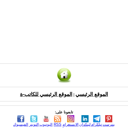
الموقع الرئيسي
الموقع الرئيسي للكاتب-ة
|
تابعونا على:
بنترست
تيلكرام
لينكدإن
الانستغرام
RSS
اليوتيوب
التويتر
الفيسبوك