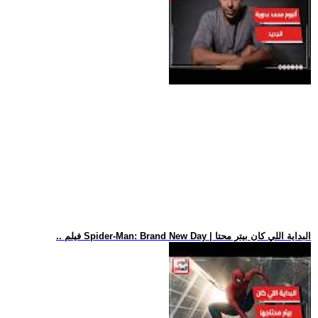
.. فيلم Spider-Man: Brand New Day | البداية اللي كان بيتر محتا