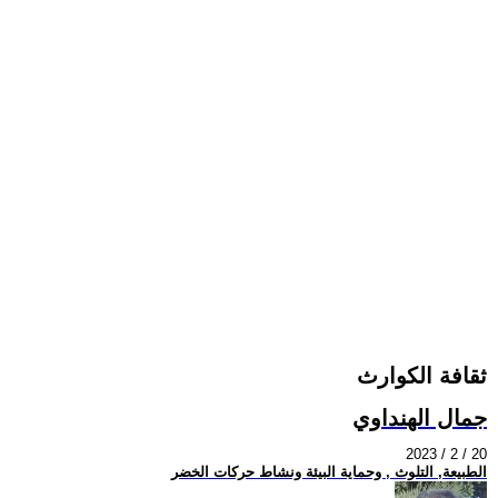
ثقافة الكوارث
جمال الهنداوي
2023 / 2 / 20
الطبيعة, التلوث , وحماية البيئة ونشاط حركات الخضر