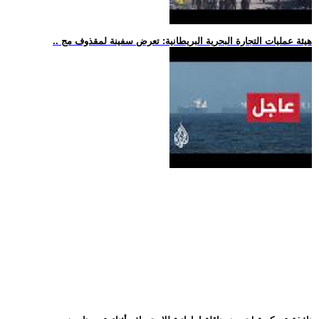
.. هيئة عمليات التجارة البحرية البريطانية: تعرض سفينة لمقذوف مج