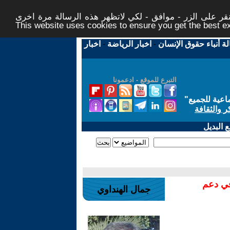
ر على الزر - موافق - لكي لاتظهر هذه الرسالة مرة اخرى -
This website uses cookies to ensure you get the best 
لة أنباء حقوق الإنسان
-
اخبار الرياضة
-
اخبار
التبرع للموقع - ادعمونا
اعية للجميع
"
ر والثقافة
 البديل
في دعم
جمال الهنداوي