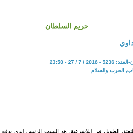
حريم السلطان
داوي
20 / 7 / 27 - 23:50
اب, الحرب والسلام
تعتق الطويل في اللاشرعية, هو السبب الرئيس الذي يدفع ا