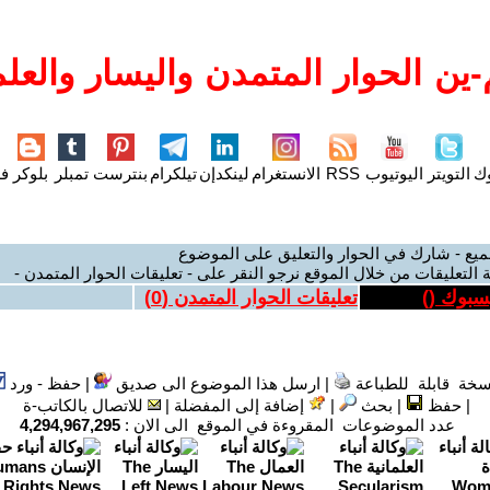
ين الحوار المتمدن واليسار والعلم
وك
التويتر
اليوتيوب
RSS
الانستغرام
لينكدإن
تيلكرام
بنترست
تمبلر
بلوكر
فل
ميع - شارك في الحوار والتعليق على الموضوع
 التعليقات من خلال الموقع نرجو النقر على - تعليقات الحوار المتمدن -
يسبوك (
)
تعليقات الحوار المتمدن (
0
)
سخة قابلة للطباعة
|
ارسل هذا الموضوع الى صديق
|
حفظ - ورد
|
حفظ
|
بحث
|
إضافة إلى المفضلة
|
للاتصال بالكاتب-ة
عدد الموضوعات المقروءة في الموقع الى الان :
4,294,967,295