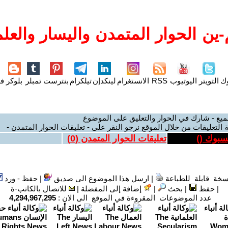
ين الحوار المتمدن واليسار والعلم
وك
التويتر
اليوتيوب
RSS
الانستغرام
لينكدإن
تيلكرام
بنترست
تمبلر
بلوكر
فل
ميع - شارك في الحوار والتعليق على الموضوع
 التعليقات من خلال الموقع نرجو النقر على - تعليقات الحوار المتمدن -
يسبوك (
)
تعليقات الحوار المتمدن (
0
)
سخة قابلة للطباعة
|
ارسل هذا الموضوع الى صديق
|
حفظ - ورد
|
حفظ
|
بحث
|
إضافة إلى المفضلة
|
للاتصال بالكاتب-ة
عدد الموضوعات المقروءة في الموقع الى الان :
4,294,967,295