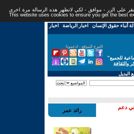
ر على الزر - موافق - لكي لاتظهر هذه الرسالة مرة اخرى -
This website uses cookies to ensure you get the best 
لة أنباء حقوق الإنسان
-
اخبار الرياضة
-
اخبار
التبرع للموقع - ادعمونا
اعية للجميع
"
ر والثقافة
 البديل
في دعم
رائد عمر