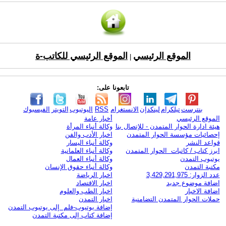
الموقع الرئيسي
الموقع الرئيسي للكاتب-ة
|
تابعونا على:
بنترست
تيلكرام
لينكدإن
الانستغرام
RSS
اليوتيوب
التويتر
الفيسبوك
الموقع الرئيسي
أخبار عامة
هيئة ادارة الحوار المتمدن - للإتصال بنا
وكالة أنباء المرأة
إحصائيات مؤسسة الحوار المتمدن
اخبار الأدب والفن
قواعد النشر
وكالة أنباء اليسار
ابرز كتاب / كاتبات الحوار المتمدن
وكالة أنباء العلمانية
يوتيوب التمدن
وكالة أنباء العمال
مكتبة التمدن
وكالة أنباء حقوق الإنسان
عدد الزوار: 3,429,291,975
اخبار الرياضة
اضافة موضوع جديد
اخبار الاقتصاد
اضافة الاخبار
اخبار الطب والعلوم
حملات الحوار المتمدن التضامنية
اخبار التمدن
إضافة يوتيوب-فلم إلى يوتيوب التمدن
إضافة كتاب إلى مكتبة التمدن