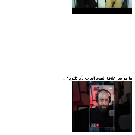
.. ما هو سر علاقة اليهود العرب بأم كلثوم؟