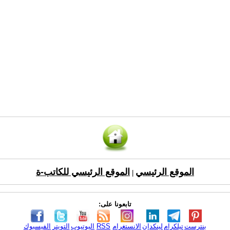
الموقع الرئيسي
الموقع الرئيسي للكاتب-ة
|
تابعونا على:
بنترست
تيلكرام
لينكدإن
الانستغرام
RSS
اليوتيوب
التويتر
الفيسبوك