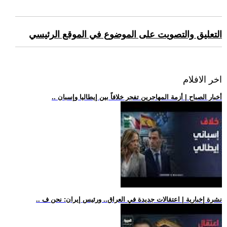
التعليق والتصويت على الموضوع في الموقع الرئيسي
اخر الافلام
.. أخبار الصباح | أزمة المهاجرين تفجر خلافاً بين إيطاليا وإسبان
.. نشرة إخبارية | اعتقالات جديدة في العراق.. ورئيس إيران: نحن ف