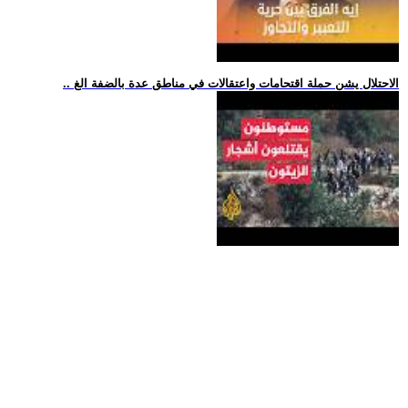
.. الاحتلال يشن حملة اقتحامات واعتقالات في مناطق عدة بالضفة الغ