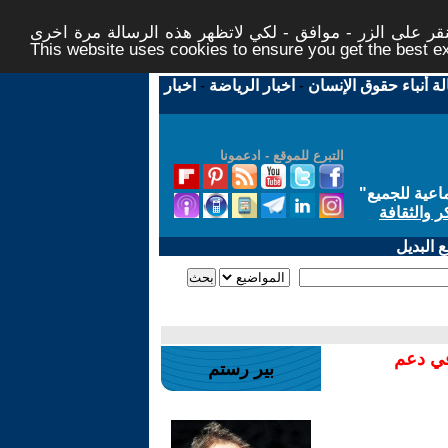
ر على الزر - موافق - لكي لاتظهر هذه الرسالة مرة اخرى -
This website uses cookies to ensure you get the best 
لة أنباء حقوق الإنسان
-
اخبار الرياضة
-
اخبار
التبرع للموقع - ادعمونا
اعية للجميع
"
ر والثقافة
 البديل
في دعم
بير رستم