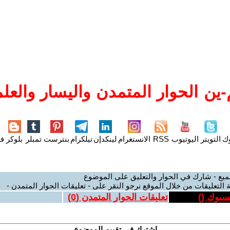
ين الحوار المتمدن واليسار والعلم
وك
التويتر
اليوتيوب
RSS
الانستغرام
لينكدإن
تيلكرام
بنترست
تمبلر
بلوكر
فل
ميع - شارك في الحوار والتعليق على الموضوع
 التعليقات من خلال الموقع نرجو النقر على - تعليقات الحوار المتمدن -
يسبوك (
)
تعليقات الحوار المتمدن (
0
)