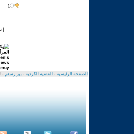
|
ن
الصفحة الرئيسية
-
القضية الكردية
-
بير رستم
- 