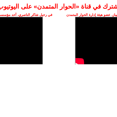
شترك في قناة «الحوار المتمدن» على اليوتيوب
ز، عضو هيئة إدارة الحوار المتمدن
في رحيل شاكر الناصري، أحد مؤسسي 