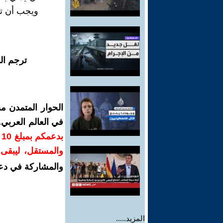
ويجب أن تر
ترجم ال
الحوار المتمدن م
في العالم العربي
ب
والمستقل، ليبقى ص
والمشاركة في دع
المزيد.....