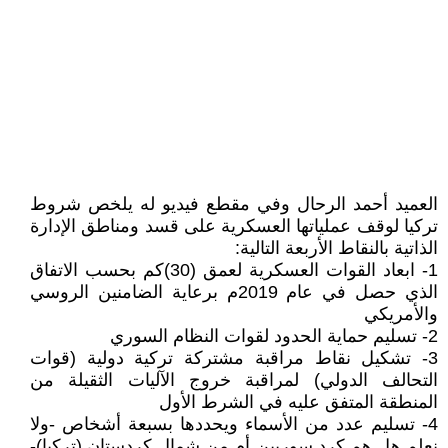
العميد أحمد الرحال وفي مقطع فيديو له يلخص شروط
تركيا لوقف عملياتها العسكرية على قسد ومناطق الإدارة
الذاتية بالنقاط الأربعة التالية:
1- ابعاد القوات العسكرية لعمق (30)كم بحسب الاتفاق
الذي حصل في عام 2019م برعاية الضامنين الروسي
والأمريكي
2- تسليم حماية الحدود لقوات النظام السوري
3- تشكيل نقاط مراقبة مشتركة تركية دولية (قوات
التحالف الدولي) لمراقبة خروج الآليات الثقيلة من
المنطقة المتفق عليه في الشرط الأول
4- تسليم عدد من الأسماء ويحددها بسبعة أشخاص -ولا
نعلم هل هم كرد سوريين أم من شمال كردستان (تركيا)-