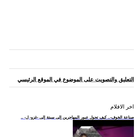
التعليق والتصويت على الموضوع في الموقع الرئيسي
اخر الافلام
.. -صناعة الخوف-.. كيف تحول عبور المهاجرين إلى سبتة إلى -غزو- ل