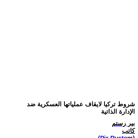
شروط تركيا لايقاف عملياتها العسكرية ضد
الإدارة الذاتية
بير رستم
كاتب
(Pir Rustem)