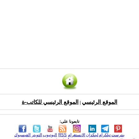
الموقع الرئيسي
الموقع الرئيسي للكاتب-ة
|
تابعونا على:
بنترست
تيلكرام
لينكدإن
الانستغرام
RSS
اليوتيوب
التويتر
الفيسبوك