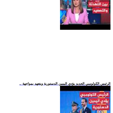
.. الرئيس الكولومبي الجديد يؤدي اليمين الدستورية ويتعهد بمواجهة