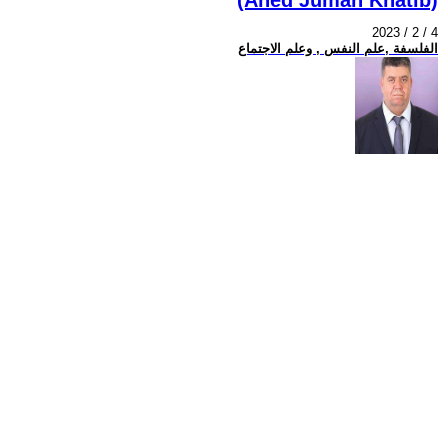
2023 / 2 / 4
الفلسفة ,علم النفس , وعلم الاجتماع