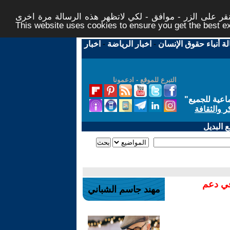
ر على الزر - موافق - لكي لاتظهر هذه الرسالة مرة اخرى -
This website uses cookies to ensure you get the best 
لة أنباء حقوق الإنسان
-
اخبار الرياضة
-
اخبار
التبرع للموقع - ادعمونا
اعية للجميع
"
ر والثقافة
 البديل
في دعم
مهند جاسم الشباني