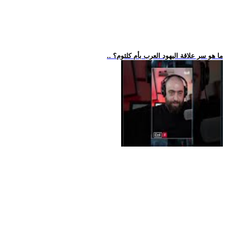
.. ما هو سر علاقة اليهود العرب بأم كلثوم؟