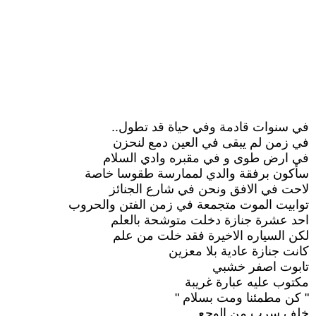
في سنوات قادمة وفي حياة قد تطول..
في زمن لم يبقى في العين دمع لنحزن
في ارض طوى و في مقبره وادي السلام
سأكون برفقة والدي لممارسة طقوسا خاصة
لاحت في الافق ونحن في شارع الجنائز
توابيت الموت متجمعة في زمن الفتن والحروب
احد عشرة جنازة دخلت متوشحة بالعلم
لكن السياره الاخيرة فقد خلت من علم
كانت جنازة عادية بلا معزين
تابوت اصفر خشبي
مكتوب عليه عبارة غريبة
" كن مطمئنا ومت بسلام "
خلف سرب من الوجع..