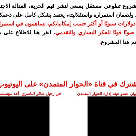
شروع تطوعي مستقل يسعى لنشر قيم الحرية، العدالة الاجتم
. ولضمان استمراره واستقلاليته، يعتمد بشكل كامل على دعمك
دعمكم بمبلغ 10 دولارات سنويًا أو أكثر حسب إمكانياتكم، تساهمون في استم
وتًا قويًا للفكر اليساري والتقدمي
،
انقر هنا للاطلاع على 
م هذا المشروع
.
شترك في قناة «الحوار المتمدن» على اليوتيوب
ز، عضو هيئة إدارة الحوار المتمدن
في رحيل شاكر الناصري، أحد مؤسسي 