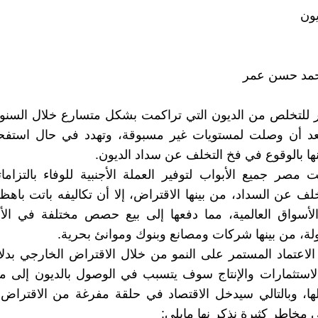
ون
احمد حسن عمر
للتخلص من الديون التي تراكمت بشكل متسارع خلال السنوات
بعد أن وصلت لمستويات غير مسبوقة، وتهدد في حال استفحا
ها بالوقوع في فخ التخلف عن سداد الديون.
مصر جميع الأبواب لتوفير العملة الأجنبية للوفاء بالتزاما
خلف عن السداد، من بينها الاقتراض، إلا أن تكاليفه باتت با
أسواق العالمية، مما دفعها إلى بيع حصص مختلفة في الأ
دولة، من بينها شركات ومصانع وبنوك وموانئ بحرية.
الاعتماد المستمر على النمو من خلال الاقتراض الخارجي بدلا
استثمارات والإنتاج سوف يتسبب في الوصول بالديون إلى مس
ا، وبالتالي سيدخل الاقتصاد في حلقة مفرغة من الاقتراض 
مخاطر كثيرة نذكر نها مابلى: