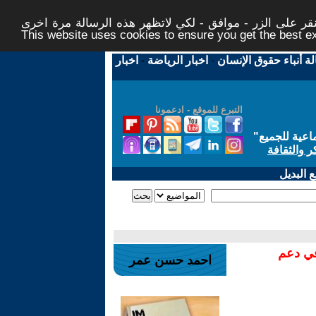
ر على الزر - موافق - لكي لاتظهر هذه الرسالة مرة اخرى -
This website uses cookies to ensure you get the best 
لة أنباء حقوق الإنسان
-
اخبار الرياضة
-
اخبار
التبرع للموقع - ادعمونا
اعية للجميع
"
ر والثقافة
 البديل
في دعم
احمد حسن عمر