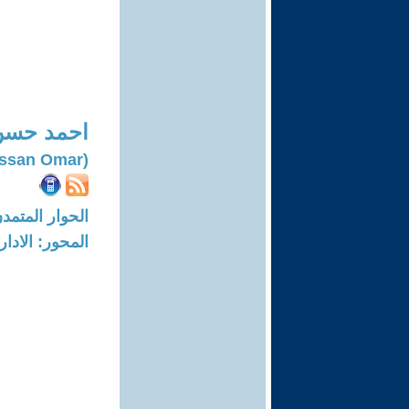
احمد حسن
(Dr.ahmed Hassan Omar)
الحوار المتمدن-العدد: 7507 - 23
المحور: الادار