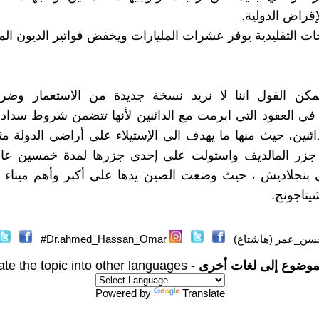
قراض الدولية.
جات التقليدية يوفر عشرات المليارات ويخفض فواتير الديون الم
كن القول اننا لا نريد نسخة جديدة من الاستعمار وضر
 في العقود التي ابرمت مع الدائنين لأنها تتضمن شروط سد
ئنين، حيث منها ما يهدف الى الإستيلاء على أراضي الدولة م
جزر المالديف واستولت على إحدى جزرها لمدة خمسين عام
بنجلاديش ، حيث وضعت الصين يدها على أكبر وأهم ميناء ب
يتاجونج.
سن_عمر (هاشتاغ)
Dr.ahmed_Hassan_Omar#
موضوع إلى لغات أخرى -
ate the topic into other languages
Powered by
Translate