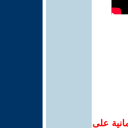
انية على