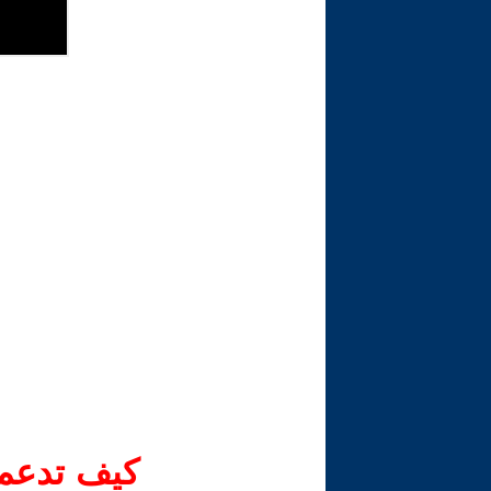
كيف تدعم-