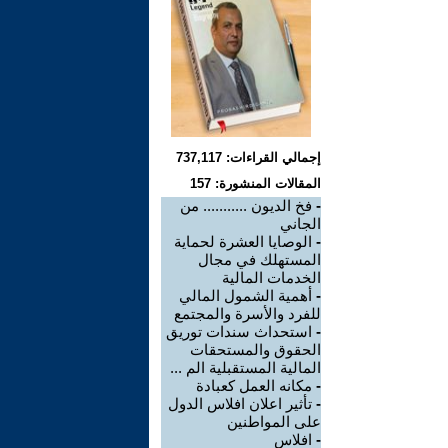
إجمالي القراءات: 737,117
المقالات المنشورة: 157
-
فخ الديون ........... من
الجاني
-
الوصايا العشرة لحماية
المستهلك في مجال
الخدمات المالية
-
أهمية الشمول المالي
للفرد والأسرة والمجتمع
-
استحداث سندات توريق
الحقوق والمستحقات
المالية المستقبلية الم ...
-
مكانه العمل كعبادة
-
تأثير اعلان افلاس الدول
على المواطنين
-
افلاس