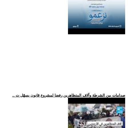
.. صدامات بين الشرطة وآلاف المتظاهرين رفضا لمشروع قانون يسهّل ت