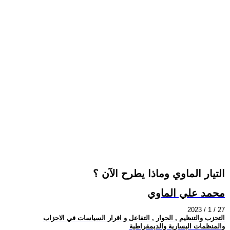
التيار الماوي وماذا يطرح الآن ؟
محمد علي الماوي
2023 / 1 / 27
التحزب والتنظيم , الحوار , التفاعل و اقرار السياسات في الاحزاب
والمنظمات اليسارية والديمقراطية