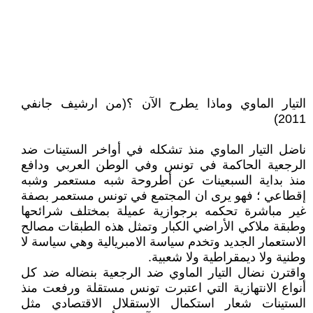
التيار الماوي وماذا يطرح الآن ؟(من ارشيف جانفي
2011)
ناضل التيار الماوي منذ تشكله في أواخر الستينات ضد
الرجعية الحاكمة في تونس وفي الوطن العربي ودافع
منذ بداية السبعينات عن أطروحة شبه مستعمر وشبه
إقطاعي ؛ فهو يرى ان المجتمع في تونس مستعمر بصفة
غير مباشرة تحكمه برجوازية عميلة بمختلف شرائحها
وطبقة ملاكي الأراضي الكبار وتمثل هذه الطبقات مصالح
الاستعمار الجديد وتخدم سياسة الامبريالية وهي سياسة لا
وطنية ولا ديمقراطية ولا شعبية.
واقترن نضال التيار الماوي ضد الرجعية بنضاله ضد كل
أنواع الانتهازية التي اعتبرت تونس مستقلة ورفعت منذ
الستينات شعار استكمال الاستقلال الاقتصادي مثل