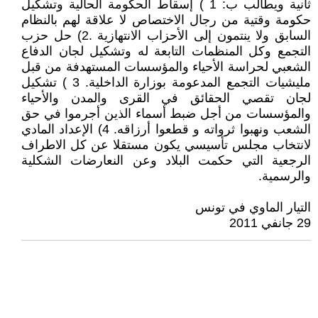
ثانية ويطالب ب: 1 ) إسقاط الحكومة الحالية وتشكيل
حكومة وقتية من رجال الاختصاص لا علاقة لهم بالنظام
السابق ولا ينتمون إلى الأحزاب الانتهازية .2) حل حزب
التجمع وكل المنظمات التابعة له وتشكيل لجان الدفاع
الشعبي لحراسة الأحياء والمؤسسات المستهدفة من قبل
مليشيات التجمع المدعومة بوزارة الداخلية. 3 ) تشكيل
لجان تقصي الحقائق في القرى والمدن والأحياء
والمؤسسات من أجل ضبط أسماء الذين أجرموا في حق
الشعب ونهبوا ثرواته و قطعوا أرزاقه. 4) الإعداد المادي
لانتخاب مجلس تأسيسي يكون مستقلا عن كل الاطراف
الرجعية التي حكمت البلاد وعن النعارضات الشكلية
والرسمية.
التيار الماوي في تونس
29 جانفي 2011