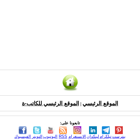
الموقع الرئيسي
الموقع الرئيسي للكاتب-ة
|
تابعونا على:
بنترست
تيلكرام
لينكدإن
الانستغرام
RSS
اليوتيوب
التويتر
الفيسبوك