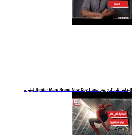
.. فيلم Spider-Man: Brand New Day | البداية اللي كان بيتر محتا