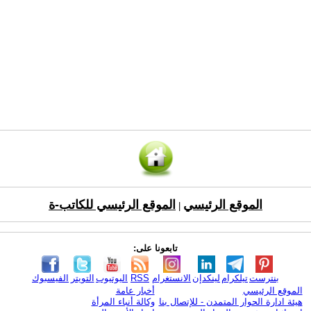
الموقع الرئيسي
الموقع الرئيسي للكاتب-ة
|
تابعونا على:
بنترست
تيلكرام
لينكدإن
الانستغرام
RSS
اليوتيوب
التويتر
الفيسبوك
الموقع الرئيسي
أخبار عامة
هيئة ادارة الحوار المتمدن - للإتصال بنا
وكالة أنباء المرأة