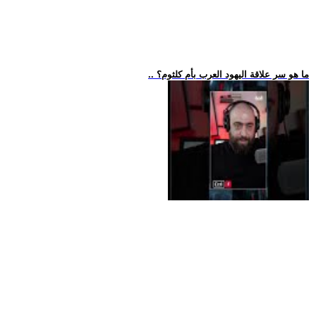
.. ما هو سر علاقة اليهود العرب بأم كلثوم؟