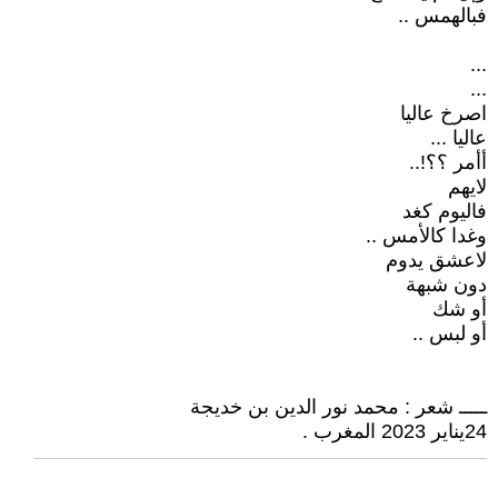
فبالهمس ..
...
...
اصرخ عاليا
عاليا ...
أأمر ؟؟!..
لايهم
فاليوم كغد
وغدا كالأمس ..
لاعشق يدوم
دون شبهة
أو شك
أو لبس ..
ـــــ شعر : محمد نور الدين بن خديجة
24يناير 2023 المغرب .