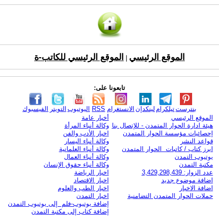
الموقع الرئيسي
الموقع الرئيسي للكاتب-ة
|
تابعونا على:
بنترست
تيلكرام
لينكدإن
الانستغرام
RSS
اليوتيوب
التويتر
الفيسبوك
الموقع الرئيسي
أخبار عامة
هيئة ادارة الحوار المتمدن - للإتصال بنا
وكالة أنباء المرأة
إحصائيات مؤسسة الحوار المتمدن
اخبار الأدب والفن
قواعد النشر
وكالة أنباء اليسار
ابرز كتاب / كاتبات الحوار المتمدن
وكالة أنباء العلمانية
يوتيوب التمدن
وكالة أنباء العمال
مكتبة التمدن
وكالة أنباء حقوق الإنسان
عدد الزوار: 3,429,298,439
اخبار الرياضة
اضافة موضوع جديد
اخبار الاقتصاد
اضافة الاخبار
اخبار الطب والعلوم
حملات الحوار المتمدن التضامنية
اخبار التمدن
إضافة يوتيوب-فلم إلى يوتيوب التمدن
إضافة كتاب إلى مكتبة التمدن