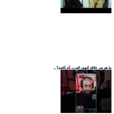
.. ما هو سر علاقة اليهود العرب بأم كلثوم؟