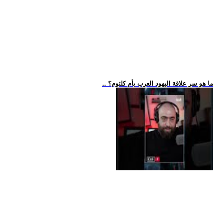
.. ما هو سر علاقة اليهود العرب بأم كلثوم؟