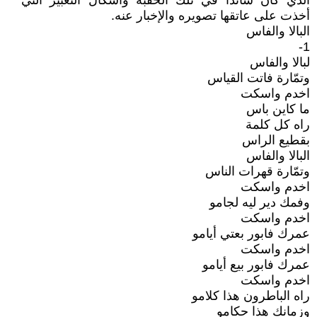
الذي كان سائدا في تلك الحقبة وأشكال التعبير التي
أخذت على عاتقها تصويره والإخبار عنه.
البالا والفاس
1-
لبالا والفاس
وتمّارة فاتت القياس
اخدم واسكت
ما كاين باس
راه كل كلمة
بقطيع الراس
البالا والفاس
وتمّارة قهرات الناس
اخدم واسكت
وفمك دير ليه لجامو
اخدم واسكت
عمرك فابور بعتي أيامو
اخدم واسكت
عمرك فابور بيع أيامو
اخدم واسكت
راه الباطرون هذا كلامو
وزمانك هذا حكامو