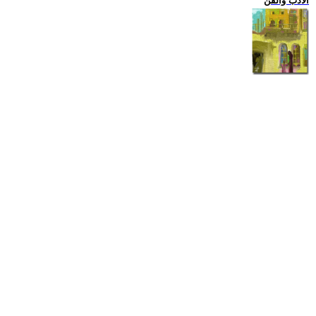
الادب والفن