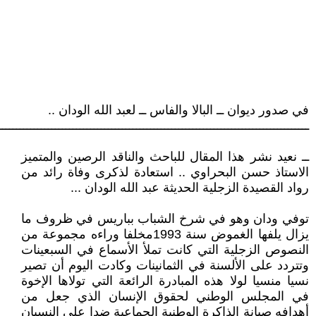
في صدور ديوان ــ البالا والفاس ــ لعبد الله الودان ..
ــــــــــــــــــــــــــــــــــــــــــــــــــــــــــــــــــــــــــــــــــــــــ
ــ نعيد نشر هذا المقال للباحث والناقد الرصين والمتميز
الاستاذ حسن البحراوي .. استعادة لذكرى وفاة رائد من
رواد القصيدة الزجلية الحديثة عبد الله الودان ...
توفي ودان وهو في شرخ الشباب بباريس في ظروف ما
يزال يلفها الغموض سنة 1993مخلفا وراءه مجموعة من
النصوص الزجلية التي كانت تملأ الأسماع في السبعينات
وتتردد على الألسنة في الثمانينات وكادت اليوم أن تصير
نسيا منسيا لولا هذه المبادرة الرائعة التي تولاها الإخوة
في المجلس الوطني لحقوق الإنسان الذي جعل من
أهدافه صيانة الذاكرة الوطنية الجماعية ضدا على النسيان