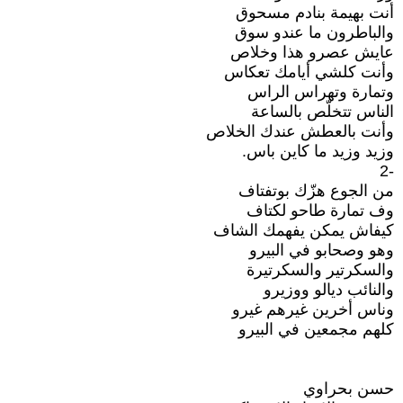
أنت بهيمة بنادم مسحوق
والباطرون ما عندو سوق
عايش عصرو هذا وخلاص
وأنت كلشي أيامك تعكاس
وتمارة وتهراس الراس
الناس تتخلّص بالساعة
وأنت بالعطش عندك الخلاص
وزيد وزيد ما كاين باس.
-2
من الجوع هزّك بوتفتاف
وف تمارة طاحو لكتاف
كيفاش يمكن يفهمك الشاف
وهو وصحابو في البيرو
والسكرتير والسكرتيرة
والنائب ديالو ووزيرو
وناس أخرين غيرهم غيرو
كلهم مجمعين في البيرو
حسن بحراوي