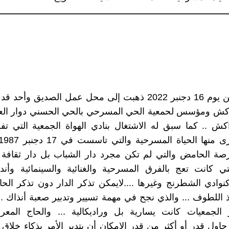
ــــــــــــــــــــــــــــــــــــــــــــــــــــــــــــــــــــــــــــــــــــــــــ
... أمس من يوم 16 دجنبر 2022 ذهبت إلى محل عمل الصديق و
راكش ومؤسس لحمعية الحي المسرحي بالحي الحسني دوار ال
بمراكش .. كما سبق له الاشتغال بنادي الهواة الجمعية التي ت
صة الحامض والتي لم تكن مجرد دار الشباب بل دار ثقافة 
تي كانت تعج بالفرق المسرحية والغنائية والسينمائية وأندي
نوادي الشطرنج وغيرها ....لايمكن تذكر الدار دون تذكر الحا
ذ اللطوف ... والذي نجح في مهمة تسيير وتدبير صعبة أنذاك .
الجمعيات كانت يسارية بل وراديكالية ... والحاج المعر
حاول قدر أو أكثر من قدر الإمكان أن يتدبر الأمر بذكاء خلاق .