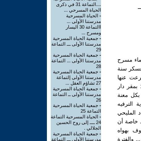
....التماعة 31 في ذكرى
ـ
الحياة المسرحي ...
-
الحياة المسرحية
مدرستنا الأولى ...
االتماعة 30 اليسار
ومسرح ...
-
جمعية الحياة المسرحية
مدرستنا الأولى ـــ التماعة
29
-
جمعية الحياة المسرحية
أحد قدماء مسرح
مدرستنا الأولى ... التماعة
28
عسكر سنة
-
جمعية الحياة المسرحية
فرعت عنها
مدرستنا الأولى إلتماعة
27 تشاؤم العقل ...
تجارب أخرى منها الحياة المسرحية والتي تاسست في 17 دجنبر 1987 بمقر دار
-
جمعية الحياة المسرحية
مدرستنا الأولى ــ التماعة
بكل معنة
26
ة الترفيه
-
جمعية الحياة المسرحية
التماعة 25
د المليحي
-
الحياة المسرحية التماعة
. خاصة أن
24 ــــ إلى روح الحسين
الجلالي .
وف بهواه
-
جمعية الحياة المسرحية
.. والفترة
مدرستنا الأولى ـــ التماعة