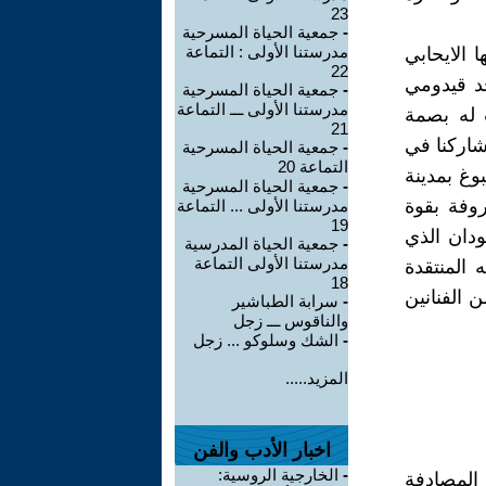
23
-
جمعية الحياة المسرحية
مدرستنا الأولى : التماعة
 الايحابي
22
د قيدومي
-
جمعية الحياة المسرحية
مدرستنا الأولى ـــ التماعة
 له بصمة
21
اركنا في
-
جمعية الحياة المسرحية
التماعة 20
وغ بمدينة
-
جمعية الحياة المسرحية
وفة بقوة
مدرستنا الأولى ... التماعة
19
ودان الذي
-
جمعية الحياة المدرسية
مدرستنا الأولى التماعة
... زعرف بأزجاله المنتقدة
18
 الفنانين
-
سرابة الطباشير
والناقوس ـــ زجل
-
الشك وسلوكو ... زجل
المزيد.....
اخبار الأدب والفن
-
الخارجية الروسية:
 المصادفة