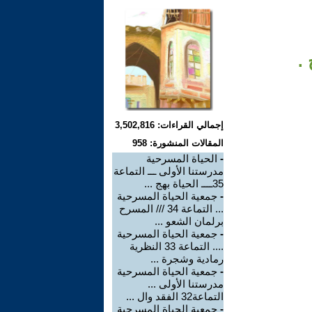
إجمالي القراءات: 3,502,816
المقالات المنشورة: 958
-
الحياة المسرحية
مدرستنا الأولى ـــ التماعة
35ــــ الحياة بهج ...
-
جمعية الحياة المسرحية
... التماعة 34 /// المسرح
برلمان الشعو ...
-
جمعية الحياة المسرحية
.... التماعة 33 النظرية
رمادية وشجرة ...
-
جمعية الحياة المسرحية
مدرستنا الأولى ...
التماعة32 الفقد وال ...
-
جمعية الحياة المسرحية