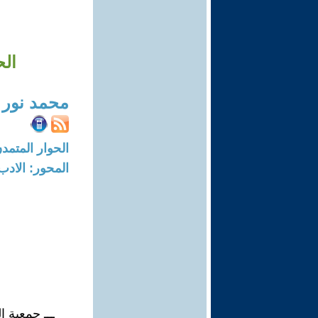
الحيا
محمد نور 
الحوار المتمدن-العدد: 7466 - 22
المحور: الادب
ـــ جمعية الحياة ا