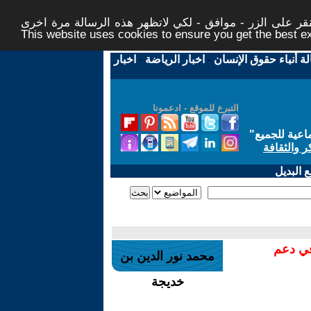
ر على الزر - موافق - لكي لاتظهر هذه الرسالة مرة اخرى -
This website uses cookies to ensure you get the best 
لة أنباء حقوق الإنسان
-
اخبار الرياضة
-
اخبار
التبرع للموقع - ادعمونا
اعية للجميع
"
ر والثقافة
 البديل
في دعم
محمد نور الدين بن
خديجة