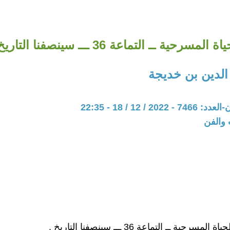
ة المسرحية ــ التماعة 36 ـــ سينصفنا التاريخ .
الدين بن خديجة
20 / 12 / 18 - 22:35
 والفن
لمسرحية ــ التماعة 36 ـــ سينصفنا التاريخ .