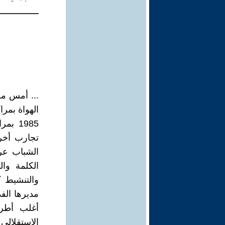
ــــــــــــــــ
الهواة بم
1985 
الشباب عر
الكلمة وال
والتنشيط ك
مديرها الف
أغلب أطر 
الاستقلالي 